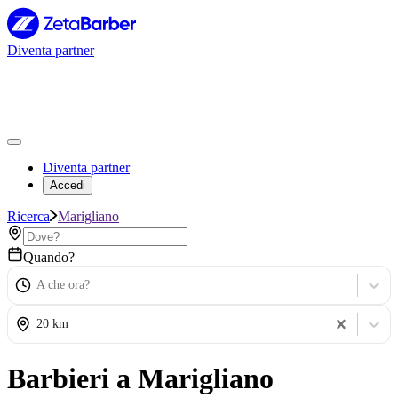
Diventa partner
Diventa partner
Accedi
Ricerca
Marigliano
Quando?
A che ora?
20 km
Barbieri a Marigliano