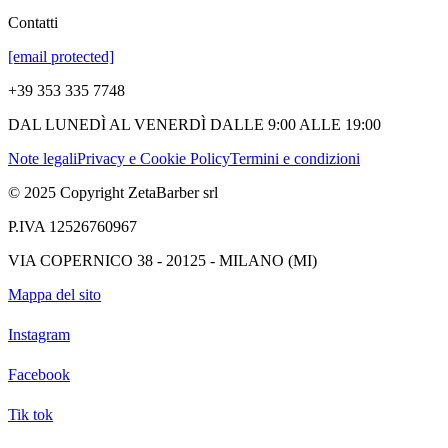
Contatti
[email protected]
+39 353 335 7748
DAL LUNEDÌ AL VENERDÌ DALLE 9:00 ALLE 19:00
Note legali
Privacy e Cookie Policy
Termini e condizioni
© 2025 Copyright ZetaBarber srl
P.IVA 12526760967
VIA COPERNICO 38 - 20125 - MILANO (MI)
Mappa del sito
Instagram
Facebook
Tik tok