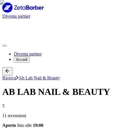
Diventa partner
Diventa partner
Accedi
Ricerca
Ab Lab Nail & Beauty
AB LAB NAIL & BEAUTY
5
11 recensioni
Aperto
fino alle
19:00