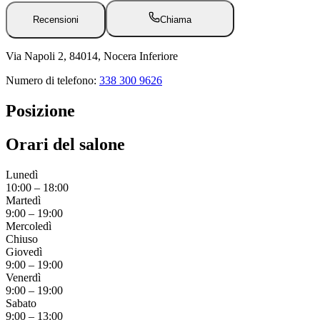
Recensioni
Chiama
Via Napoli 2, 84014, Nocera Inferiore
Numero di telefono:
338 300 9626
Posizione
Orari del salone
Lunedì
10:00
–
18:00
Martedì
9:00
–
19:00
Mercoledì
Chiuso
Giovedì
9:00
–
19:00
Venerdì
9:00
–
19:00
Sabato
9:00
–
13:00