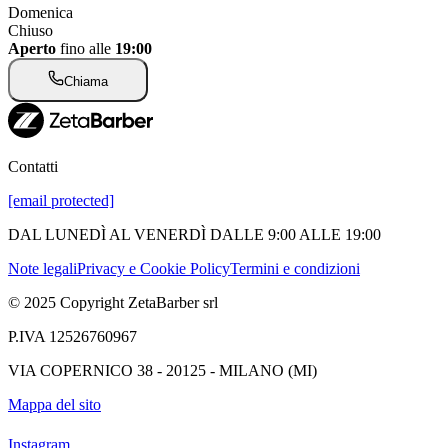
Domenica
Chiuso
Aperto
fino alle
19:00
Chiama
Contatti
[email protected]
DAL LUNEDÌ AL VENERDÌ DALLE 9:00 ALLE 19:00
Note legali
Privacy e Cookie Policy
Termini e condizioni
© 2025 Copyright ZetaBarber srl
P.IVA 12526760967
VIA COPERNICO 38 - 20125 - MILANO (MI)
Mappa del sito
Instagram