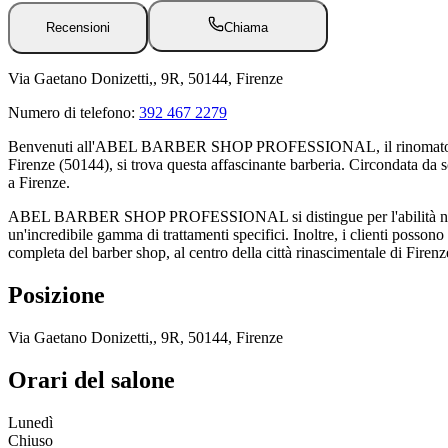
Recensioni
Chiama
Via Gaetano Donizetti,, 9R, 50144, Firenze
Numero di telefono:
392 467 2279
Benvenuti all'ABEL BARBER SHOP PROFESSIONAL, il rinomato barber sh
Firenze (50144), si trova questa affascinante barberia. Circondata da sc
a Firenze.
ABEL BARBER SHOP PROFESSIONAL si distingue per l'abilità nel taglio
un'incredibile gamma di trattamenti specifici. Inoltre, i clienti possono
completa del barber shop, al centro della città rinascimentale di Firenz
Posizione
Via Gaetano Donizetti,, 9R, 50144, Firenze
Orari del salone
Lunedì
Chiuso