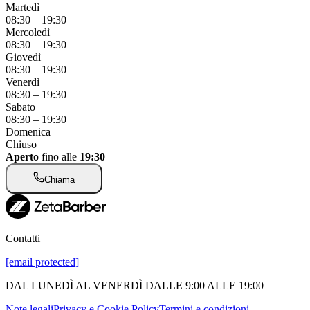
Martedì
08:30
–
19:30
Mercoledì
08:30
–
19:30
Giovedì
08:30
–
19:30
Venerdì
08:30
–
19:30
Sabato
08:30
–
19:30
Domenica
Chiuso
Aperto
fino alle
19:30
Chiama
Contatti
[email protected]
DAL LUNEDÌ AL VENERDÌ DALLE 9:00 ALLE 19:00
Note legali
Privacy e Cookie Policy
Termini e condizioni