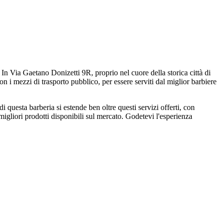
ia Gaetano Donizetti 9R, proprio nel cuore della storica città di
on i mezzi di trasporto pubblico, per essere serviti dal miglior barbiere
sta barberia si estende ben oltre questi servizi offerti, con
 migliori prodotti disponibili sul mercato. Godetevi l'esperienza