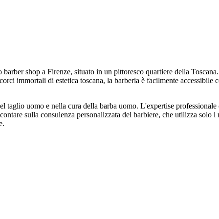
op a Firenze, situato in un pittoresco quartiere della Toscana. In V
orci immortali di estetica toscana, la barberia è facilmente accessibile c
 uomo e nella cura della barba uomo. L'expertise professionale di que
 contare sulla consulenza personalizzata del barbiere, che utilizza solo i
e.