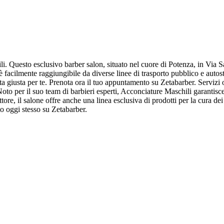
i. Questo esclusivo barber salon, situato nel cuore di Potenza, in Via S
facilmente raggiungibile da diverse linee di trasporto pubblico e autos
lta giusta per te. Prenota ora il tuo appuntamento su Zetabarber. Servizi
to per il suo team di barbieri esperti, Acconciature Maschili garantisce
tore, il salone offre anche una linea esclusiva di prodotti per la cura d
o oggi stesso su Zetabarber.