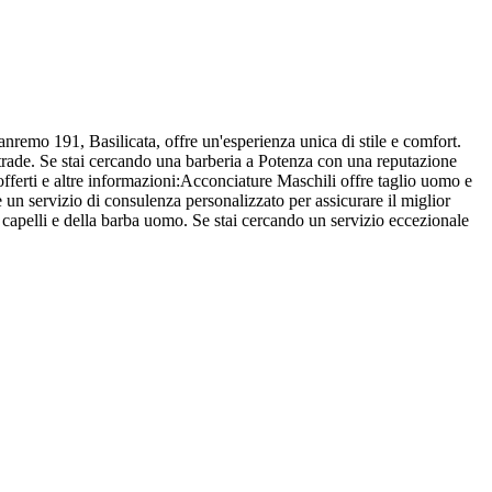
anremo 191, Basilicata, offre un'esperienza unica di stile e comfort.
trade. Se stai cercando una barberia a Potenza con una reputazione
 offerti e altre informazioni:Acconciature Maschili offre taglio uomo e
 un servizio di consulenza personalizzato per assicurare il miglior
ei capelli e della barba uomo. Se stai cercando un servizio eccezionale