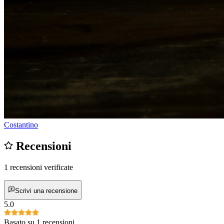
Costantino
Recensioni
1 recensioni verificate
Scrivi una recensione
5.0
Basato su 1 recensioni