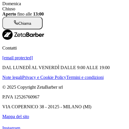
Domenica
Chiuso
Aperto
fino alle
13:00
Chiama
Contatti
[email protected]
DAL LUNEDÌ AL VENERDÌ DALLE 9:00 ALLE 19:00
Note legali
Privacy e Cookie Policy
Termini e condizioni
© 2025 Copyright ZetaBarber srl
P.IVA 12526760967
VIA COPERNICO 38 - 20125 - MILANO (MI)
Mappa del sito
Instagram