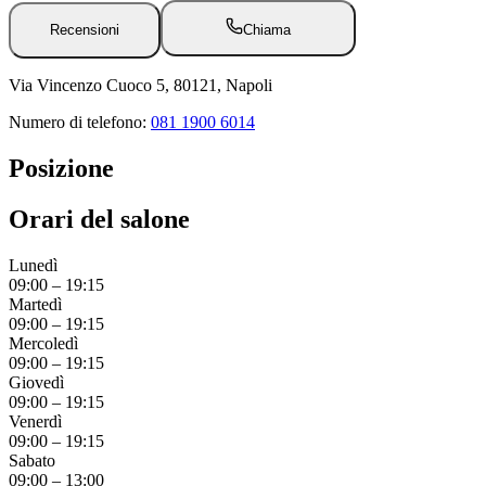
Recensioni
Chiama
Via Vincenzo Cuoco 5, 80121, Napoli
Numero di telefono:
081 1900 6014
Posizione
Orari del salone
Lunedì
09:00
–
19:15
Martedì
09:00
–
19:15
Mercoledì
09:00
–
19:15
Giovedì
09:00
–
19:15
Venerdì
09:00
–
19:15
Sabato
09:00
–
13:00