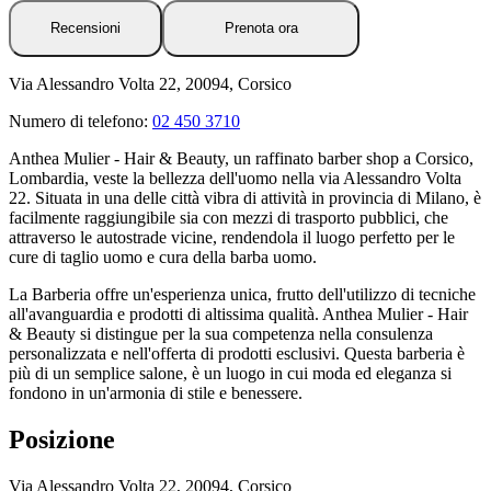
Recensioni
Prenota ora
Via Alessandro Volta 22, 20094, Corsico
Numero di telefono:
02 450 3710
Anthea Mulier - Hair & Beauty, un raffinato barber shop a Corsico,
Lombardia, veste la bellezza dell'uomo nella via Alessandro Volta
22. Situata in una delle città vibra di attività in provincia di Milano, è
facilmente raggiungibile sia con mezzi di trasporto pubblici, che
attraverso le autostrade vicine, rendendola il luogo perfetto per le
cure di taglio uomo e cura della barba uomo.
La Barberia offre un'esperienza unica, frutto dell'utilizzo di tecniche
all'avanguardia e prodotti di altissima qualità. Anthea Mulier - Hair
& Beauty si distingue per la sua competenza nella consulenza
personalizzata e nell'offerta di prodotti esclusivi. Questa barberia è
più di un semplice salone, è un luogo in cui moda ed eleganza si
fondono in un'armonia di stile e benessere.
Posizione
Via Alessandro Volta 22, 20094, Corsico