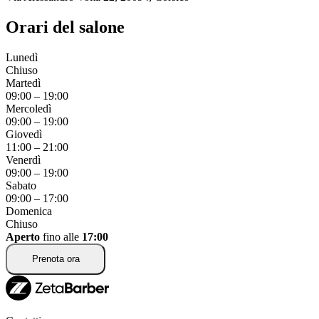
Orari del salone
Lunedì
Chiuso
Martedì
09:00
–
19:00
Mercoledì
09:00
–
19:00
Giovedì
11:00
–
21:00
Venerdì
09:00
–
19:00
Sabato
09:00
–
17:00
Domenica
Chiuso
Aperto
fino alle
17:00
Prenota ora