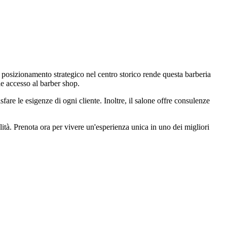
 posizionamento strategico nel centro storico rende questa barberia
ile accesso al barber shop.
are le esigenze di ogni cliente. Inoltre, il salone offre consulenze
lità. Prenota ora per vivere un'esperienza unica in uno dei migliori