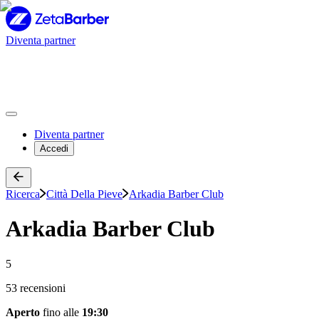
Diventa partner
Diventa partner
Accedi
Ricerca
Città Della Pieve
Arkadia Barber Club
Arkadia Barber Club
5
53 recensioni
Aperto
fino alle
19:30