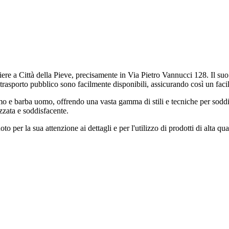
ere a Città della Pieve, precisamente in Via Pietro Vannucci 128. Il suo
 di trasporto pubblico sono facilmente disponibili, assicurando così un fac
mo e barba uomo, offrendo una vasta gamma di stili e tecniche per soddisf
zzata e soddisfacente.
per la sua attenzione ai dettagli e per l'utilizzo di prodotti di alta qua