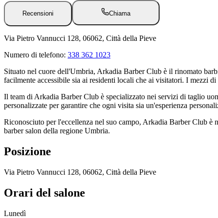
Recensioni
Chiama
Via Pietro Vannucci 128, 06062, Città della Pieve
Numero di telefono:
338 362 1023
Situato nel cuore dell'Umbria, Arkadia Barber Club è il rinomato barbi
facilmente accessibile sia ai residenti locali che ai visitatori. I mezzi
Il team di Arkadia Barber Club è specializzato nei servizi di taglio uo
personalizzate per garantire che ogni visita sia un'esperienza personali
Riconosciuto per l'eccellenza nel suo campo, Arkadia Barber Club è noto 
barber salon della regione Umbria.
Posizione
Via Pietro Vannucci 128, 06062, Città della Pieve
Orari del salone
Lunedì