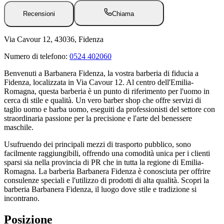
Recensioni
Chiama
Via Cavour 12, 43036, Fidenza
Numero di telefono:
0524 402060
Benvenuti a Barbanera Fidenza, la vostra barberia di fiducia a
Fidenza, localizzata in Via Cavour 12. Al centro dell'Emilia-
Romagna, questa barberia è un punto di riferimento per l'uomo in
cerca di stile e qualità. Un vero barber shop che offre servizi di
taglio uomo e barba uomo, eseguiti da professionisti del settore con
straordinaria passione per la precisione e l'arte del benessere
maschile.
Usufruendo dei principali mezzi di trasporto pubblico, sono
facilmente raggiungibili, offrendo una comodità unica per i clienti
sparsi sia nella provincia di PR che in tutta la regione di Emilia-
Romagna. La barberia Barbanera Fidenza è conosciuta per offrire
consulenze speciali e l'utilizzo di prodotti di alta qualità. Scopri la
barberia Barbanera Fidenza, il luogo dove stile e tradizione si
incontrano.
Posizione