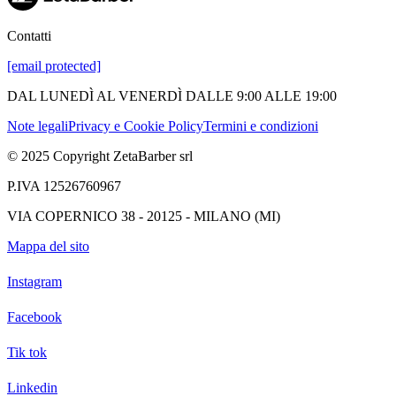
Contatti
[email protected]
DAL LUNEDÌ AL VENERDÌ DALLE 9:00 ALLE 19:00
Note legali
Privacy e Cookie Policy
Termini e condizioni
© 2025 Copyright ZetaBarber srl
P.IVA 12526760967
VIA COPERNICO 38 - 20125 - MILANO (MI)
Mappa del sito
Instagram
Facebook
Tik tok
Linkedin