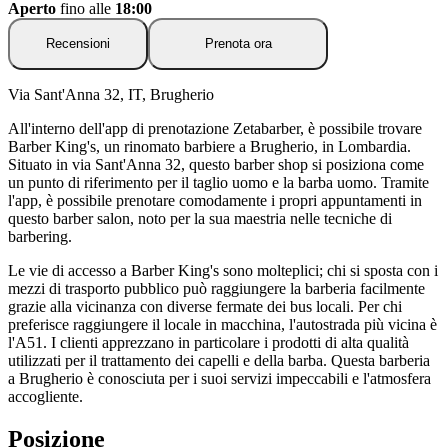
Aperto
fino alle
18:00
Recensioni
Prenota ora
Via Sant'Anna 32, IT, Brugherio
All'interno dell'app di prenotazione Zetabarber, è possibile trovare
Barber King's, un rinomato barbiere a Brugherio, in Lombardia.
Situato in via Sant'Anna 32, questo barber shop si posiziona come
un punto di riferimento per il taglio uomo e la barba uomo. Tramite
l'app, è possibile prenotare comodamente i propri appuntamenti in
questo barber salon, noto per la sua maestria nelle tecniche di
barbering.
Le vie di accesso a Barber King's sono molteplici; chi si sposta con i
mezzi di trasporto pubblico può raggiungere la barberia facilmente
grazie alla vicinanza con diverse fermate dei bus locali. Per chi
preferisce raggiungere il locale in macchina, l'autostrada più vicina è
l'A51. I clienti apprezzano in particolare i prodotti di alta qualità
utilizzati per il trattamento dei capelli e della barba. Questa barberia
a Brugherio è conosciuta per i suoi servizi impeccabili e l'atmosfera
accogliente.
Posizione