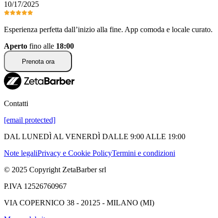
10/17/2025
Esperienza perfetta dall’inizio alla fine. App comoda e locale curato.
Aperto
fino alle
18:00
Prenota ora
Contatti
[email protected]
DAL LUNEDÌ AL VENERDÌ DALLE 9:00 ALLE 19:00
Note legali
Privacy e Cookie Policy
Termini e condizioni
© 2025 Copyright ZetaBarber srl
P.IVA 12526760967
VIA COPERNICO 38 - 20125 - MILANO (MI)