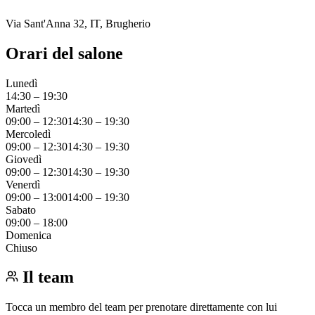
Via Sant'Anna 32, IT, Brugherio
Orari del salone
Lunedì
14:30
–
19:30
Martedì
09:00
–
12:30
14:30
–
19:30
Mercoledì
09:00
–
12:30
14:30
–
19:30
Giovedì
09:00
–
12:30
14:30
–
19:30
Venerdì
09:00
–
13:00
14:00
–
19:30
Sabato
09:00
–
18:00
Domenica
Chiuso
Il team
Tocca un membro del team per prenotare direttamente con lui