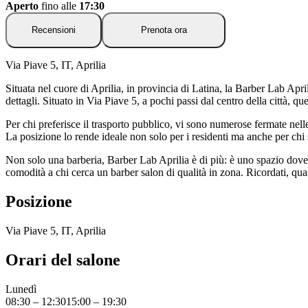
Aperto
fino alle
17:30
Recensioni
Prenota ora
Via Piave 5, IT, Aprilia
Situata nel cuore di Aprilia, in provincia di Latina, la Barber Lab April
dettagli. Situato in Via Piave 5, a pochi passi dal centro della città, qu
Per chi preferisce il trasporto pubblico, vi sono numerose fermate nel
La posizione lo rende ideale non solo per i residenti ma anche per chi 
Non solo una barberia, Barber Lab Aprilia è di più: è uno spazio dove 
comodità a chi cerca un barber salon di qualità in zona. Ricordati, qu
Posizione
Via Piave 5, IT, Aprilia
Orari del salone
Lunedì
08:30
–
12:30
15:00
–
19:30