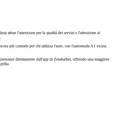
p attrae l'attenzione per la qualità dei servizi e l'attenzione ai
.
cora più comodo per chi utilizza l'auto, con l'autostrada A1 vicina.
e prenotare direttamente dall'app di Zetabarber, offrendo una maggiore
prilia.