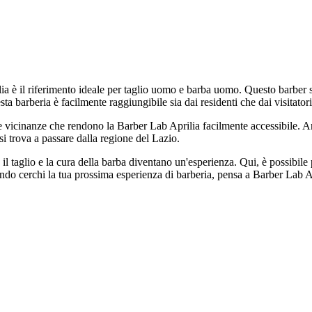
ia è il riferimento ideale per taglio uomo e barba uomo. Questo barber sho
esta barberia è facilmente raggiungibile sia dai residenti che dai visitatori
le vicinanze che rendono la Barber Lab Aprilia facilmente accessibile. An
si trova a passare dalla regione del Lazio.
il taglio e la cura della barba diventano un'esperienza. Qui, è possibil
ando cerchi la tua prossima esperienza di barberia, pensa a Barber Lab A