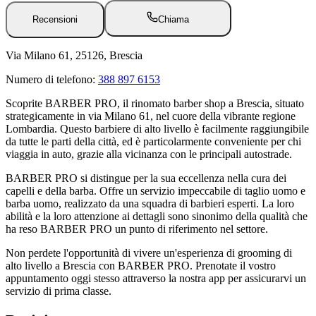
Recensioni
Chiama
Via Milano 61, 25126, Brescia
Numero di telefono:
388 897 6153
Scoprite BARBER PRO, il rinomato barber shop a Brescia, situato
strategicamente in via Milano 61, nel cuore della vibrante regione
Lombardia. Questo barbiere di alto livello è facilmente raggiungibile
da tutte le parti della città, ed è particolarmente conveniente per chi
viaggia in auto, grazie alla vicinanza con le principali autostrade.
BARBER PRO si distingue per la sua eccellenza nella cura dei
capelli e della barba. Offre un servizio impeccabile di taglio uomo e
barba uomo, realizzato da una squadra di barbieri esperti. La loro
abilità e la loro attenzione ai dettagli sono sinonimo della qualità che
ha reso BARBER PRO un punto di riferimento nel settore.
Non perdete l'opportunità di vivere un'esperienza di grooming di
alto livello a Brescia con BARBER PRO. Prenotate il vostro
appuntamento oggi stesso attraverso la nostra app per assicurarvi un
servizio di prima classe.