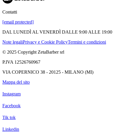
Contatti
[email protected]
DAL LUNEDÌ AL VENERDÌ DALLE 9:00 ALLE 19:00
Note legali
Privacy e Cookie Policy
Termini e condizioni
© 2025 Copyright ZetaBarber srl
P.IVA 12526760967
VIA COPERNICO 38 - 20125 - MILANO (MI)
Mappa del sito
Instagram
Facebook
Tik tok
Linkedin