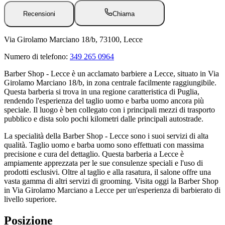
Recensioni
Chiama
Via Girolamo Marciano 18/b, 73100, Lecce
Numero di telefono:
349 265 0964
Barber Shop - Lecce è un acclamato barbiere a Lecce, situato in Via
Girolamo Marciano 18/b, in zona centrale facilmente raggiungibile.
Questa barberia si trova in una regione caratteristica di Puglia,
rendendo l'esperienza del taglio uomo e barba uomo ancora più
speciale. Il luogo è ben collegato con i principali mezzi di trasporto
pubblico e dista solo pochi kilometri dalle principali autostrade.
La specialità della Barber Shop - Lecce sono i suoi servizi di alta
qualità. Taglio uomo e barba uomo sono effettuati con massima
precisione e cura del dettaglio. Questa barberia a Lecce è
ampiamente apprezzata per le sue consulenze speciali e l'uso di
prodotti esclusivi. Oltre al taglio e alla rasatura, il salone offre una
vasta gamma di altri servizi di grooming. Visita oggi la Barber Shop
in Via Girolamo Marciano a Lecce per un'esperienza di barbierato di
livello superiore.
Posizione