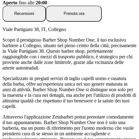
Aperto
fino alle
20:00
Recensioni
Prenota ora
Viale Partigiani 38, IT, Collegno
Scopri il prestigioso Barber Shop Number One, il tuo esclusivo
barbiere a Collegno, situato nel pieno centro della città, precisamente
in Viale Partigiani 38. Questo barber shop, perfettamente
raggiungibile con i mezzi di trasporto pubblico, è strategico per chi
proviene anche dalle zone limitrofe, grazie alla vicinanza delle
arterie autostradali.
Specializzato in pregiati servizi di taglio capelli uomo e rasatura
della barba, offre un'esperienza unica nel suo genere maturata in
anni di attività. Barber Shop Number One si distingue non solo per
la maestria e la cura nei dettagli, ma anche per l'utilizzo di prodotti di
altissima qualità che rispettano il tuo benessere e la salute dei tuoi
capelli.
Attraverso l'applicazione Zetabarber potrai prenotare comodamente
il tuo appuntamento. Barber Shop Number One non è solo una
barberia, ma un punto di riferimento per l'uomo moderno che vuole
prendersi cura di se stesso in un ambiente accogliente e