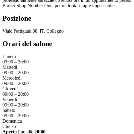
professionalmente attrezzato. Prenota ora il tuo appuntamento presso
Barber Shop Number One, per un look sempre impeccabile.
Posizione
Viale Partigiani 38, IT, Collegno
Orari del salone
Lunedì
09:00
–
20:00
Martedì
09:00
–
20:00
Mercoledì
09:00
–
20:00
Giovedì
09:00
–
20:00
Venerdì
09:00
–
20:00
Sabato
09:00
–
20:00
Domenica
Chiuso
Aperto
fino alle
20:00