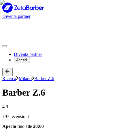
Diventa partner
Diventa partner
Accedi
Ricerca
Milano
Barber Z.6
Barber Z.6
4.9
797 recensioni
Aperto
fino alle
20:00