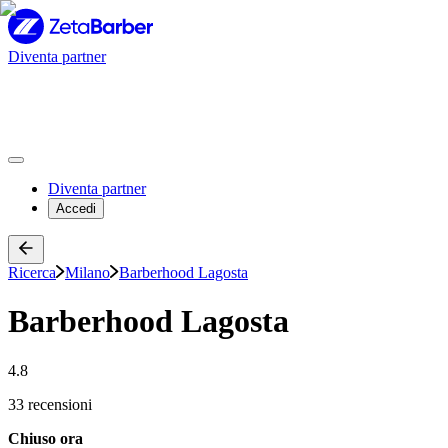
Diventa partner
Diventa partner
Accedi
Ricerca
Milano
Barberhood Lagosta
Barberhood Lagosta
4.8
33 recensioni
Chiuso ora