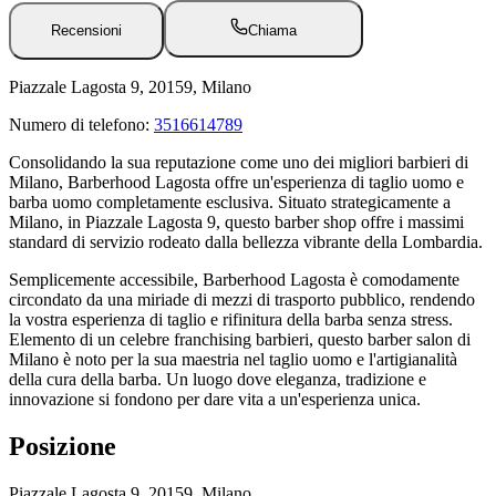
Recensioni
Chiama
Piazzale Lagosta 9, 20159, Milano
Numero di telefono:
3516614789
Consolidando la sua reputazione come uno dei migliori barbieri di
Milano, Barberhood Lagosta offre un'esperienza di taglio uomo e
barba uomo completamente esclusiva. Situato strategicamente a
Milano, in Piazzale Lagosta 9, questo barber shop offre i massimi
standard di servizio rodeato dalla bellezza vibrante della Lombardia.
Semplicemente accessibile, Barberhood Lagosta è comodamente
circondato da una miriade di mezzi di trasporto pubblico, rendendo
la vostra esperienza di taglio e rifinitura della barba senza stress.
Elemento di un celebre franchising barbieri, questo barber salon di
Milano è noto per la sua maestria nel taglio uomo e l'artigianalità
della cura della barba. Un luogo dove eleganza, tradizione e
innovazione si fondono per dare vita a un'esperienza unica.
Posizione
Piazzale Lagosta 9, 20159, Milano