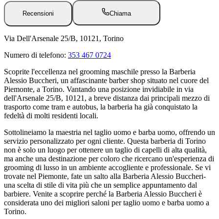
Recensioni
Chiama
Via Dell'Arsenale 25/B, 10121, Torino
Numero di telefono:
353 467 0724
Scoprite l'eccellenza nel grooming maschile presso la Barberia
Alessio Buccheri, un affascinante barber shop situato nel cuore del
Piemonte, a Torino. Vantando una posizione invidiabile in via
dell'Arsenale 25/B, 10121, a breve distanza dai principali mezzo di
trasporto come tram e autobus, la barberia ha già conquistato la
fedeltà di molti residenti locali.
Sottolineiamo la maestria nel taglio uomo e barba uomo, offrendo un
servizio personalizzato per ogni cliente. Questa barberia di Torino
non è solo un luogo per ottenere un taglio di capelli di alta qualità,
ma anche una destinazione per coloro che ricercano un'esperienza di
grooming di lusso in un ambiente accogliente e professionale. Se vi
trovate nel Piemonte, fate un salto alla Barberia Alessio Buccheri-
una scelta di stile di vita più che un semplice appuntamento dal
barbiere. Venite a scoprire perché la Barberia Alessio Buccheri è
considerata uno dei migliori saloni per taglio uomo e barba uomo a
Torino.