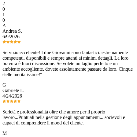
2
0
1
0
A
Andrea
S
.
6/9/2026
Servizio eccellente! I due Giovanni sono fantastici: estremamente
competenti, disponibili e sempre attenti ai minimi dettagli. La loro
bravura è fuori discussione. Se volete un taglio perfetto e un
ambiente accogliente, dovete assolutamente passare da loro. Cinque
stelle meritatissime!"
G
Gabriele
L
.
4/24/2026
Serietà e professionalità oltre che amore per il proprio
lavoro...Puntuali nella gestione degli appuntamenti... socievoli e
capaci di comprendere il mood del cliente.
M