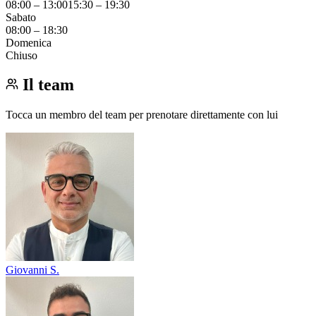
08:00
–
13:00
15:30
–
19:30
Sabato
08:00
–
18:30
Domenica
Chiuso
Il team
Tocca un membro del team per prenotare direttamente con lui
Giovanni S.