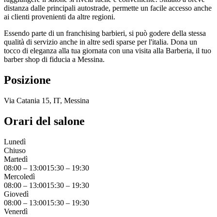
distanza dalle principali autostrade, permette un facile accesso anche
ai clienti provenienti da altre regioni.
Essendo parte di un franchising barbieri, si può godere della stessa
qualità di servizio anche in altre sedi sparse per l'italia. Dona un
tocco di eleganza alla tua giornata con una visita alla Barberia, il tuo
barber shop di fiducia a Messina.
Posizione
Via Catania 15, IT, Messina
Orari del salone
Lunedì
Chiuso
Martedì
08:00
–
13:00
15:30
–
19:30
Mercoledì
08:00
–
13:00
15:30
–
19:30
Giovedì
08:00
–
13:00
15:30
–
19:30
Venerdì