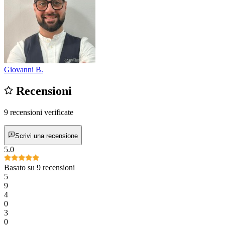
Giovanni B.
Recensioni
9 recensioni verificate
Scrivi una recensione
5.0
Basato su 9 recensioni
5
9
4
0
3
0