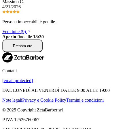
Massimo
C
.
4/21/2026
Persona impeccabili è gentile.
Vedi tutte (9)
Aperto
fino alle
18:30
Prenota ora
Contatti
[email protected]
DAL LUNEDÌ AL VENERDÌ DALLE 9:00 ALLE 19:00
Note legali
Privacy e Cookie Policy
Termini e condizioni
© 2025 Copyright ZetaBarber srl
P.IVA 12526760967