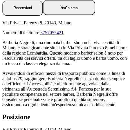
Recensioni
Chiama
Via Privata Parenzo 8, 20143, Milano
Numero di telefono:
3757055421
Barberia Negrelli, una rinomata barber shop nella vivace città di
Milano, è strategicamente situata in Via Privata Parenzo 8, nel cuore
della regione Lombardia. Questo moderno barber salon è noto per
l'esclusività dei servizi offerti, tra cui taglio uomo e barba uomo, con
un tocco di classica eleganza italiana.
Avvalendosi di efficaci mezzi di trasporto pubblico come la linea di
autobus 79, raggiungere Barberia Negrelli è senza dubbio semplice
ed efficiente. L'accessibilità è ulteriormente agevolata dalla
vicinanza all’Autostrada Serenissima A4. Famosa per la sua
peculiare competenza nel settore barber, Barberia Negrelli offre
consulenze personalizzate e prodotti di qualità superiore,
assicurando a ogni cliente un'esperienza unica e soddisfacente.
Posizione
Via Privata Parenzo 8, 20143, Milano