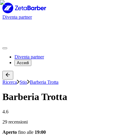
Diventa partner
Diventa partner
Accedi
Ricerca
Stio
Barberia Trotta
Barberia Trotta
4.6
29 recensioni
Aperto
fino alle
19:00