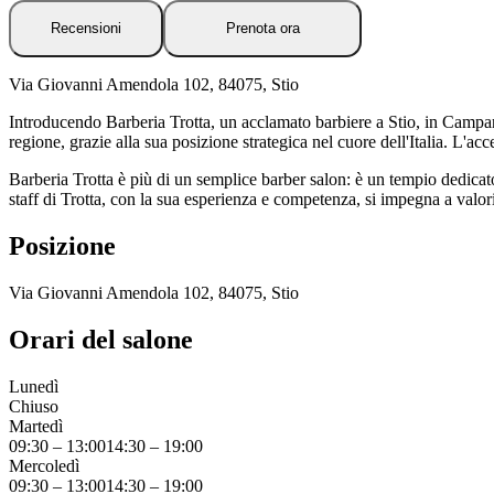
Recensioni
Prenota ora
Via Giovanni Amendola 102, 84075, Stio
Introducendo Barberia Trotta, un acclamato barbiere a Stio, in Campani
regione, grazie alla sua posizione strategica nel cuore dell'Italia. L'acc
Barberia Trotta è più di un semplice barber salon: è un tempio dedicato
staff di Trotta, con la sua esperienza e competenza, si impegna a valoriz
Posizione
Via Giovanni Amendola 102, 84075, Stio
Orari del salone
Lunedì
Chiuso
Martedì
09:30
–
13:00
14:30
–
19:00
Mercoledì
09:30
–
13:00
14:30
–
19:00