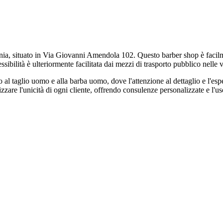
a, situato in Via Giovanni Amendola 102. Questo barber shop è facilmente 
essibilità è ulteriormente facilitata dai mezzi di trasporto pubblico nelle 
 al taglio uomo e alla barba uomo, dove l'attenzione al dettaglio e l'esp
zare l'unicità di ogni cliente, offrendo consulenze personalizzate e l'uso 