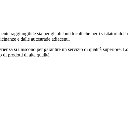
raggiungibile sia per gli abitanti locali che per i visitatori della
vicinanze e dalle autostrade adiacenti.
erienza si uniscono per garantire un servizio di qualità superiore. Lo
di prodotti di alta qualità.