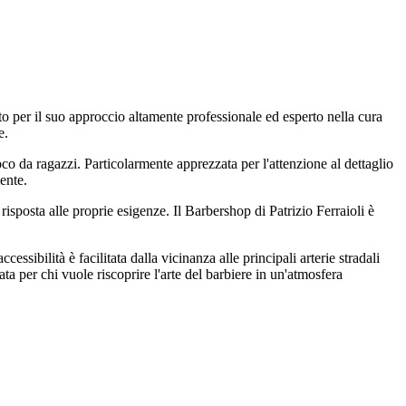
o per il suo approccio altamente professionale ed esperto nella cura
e.
co da ragazzi. Particolarmente apprezzata per l'attenzione al dettaglio
ente.
 risposta alle proprie esigenze. Il Barbershop di Patrizio Ferraioli è
sibilità è facilitata dalla vicinanza alle principali arterie stradali
ta per chi vuole riscoprire l'arte del barbiere in un'atmosfera