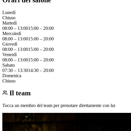
Lunedì
Chiuso
Martedì
08:00
–
13:00
15:00
–
20:00
Mercoledì
08:00
–
13:00
15:00
–
20:00
Giovedì
08:00
–
13:00
15:00
–
20:00
Venerdì
08:00
–
13:00
15:00
–
20:00
Sabato
07:30
–
13:30
14:30
–
20:00
Domenica
Chiuso
Il team
Tocca un membro del team per prenotare direttamente con lui