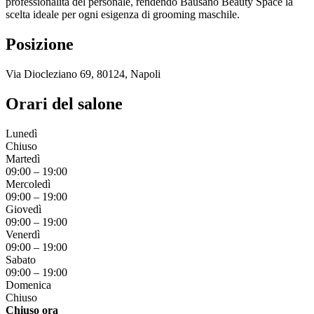
professionalità del personale, rendendo Bausano Beauty Space la
scelta ideale per ogni esigenza di grooming maschile.
Posizione
Via Diocleziano 69, 80124, Napoli
Orari del salone
Lunedì
Chiuso
Martedì
09:00
–
19:00
Mercoledì
09:00
–
19:00
Giovedì
09:00
–
19:00
Venerdì
09:00
–
19:00
Sabato
09:00
–
19:00
Domenica
Chiuso
Chiuso ora