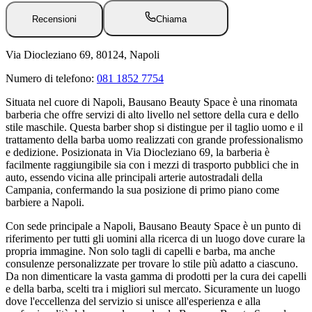
Recensioni
Chiama
Via Diocleziano 69, 80124, Napoli
Numero di telefono:
081 1852 7754
Situata nel cuore di Napoli, Bausano Beauty Space è una rinomata
barberia che offre servizi di alto livello nel settore della cura e dello
stile maschile. Questa barber shop si distingue per il taglio uomo e il
trattamento della barba uomo realizzati con grande professionalismo
e dedizione. Posizionata in Via Diocleziano 69, la barberia è
facilmente raggiungibile sia con i mezzi di trasporto pubblici che in
auto, essendo vicina alle principali arterie autostradali della
Campania, confermando la sua posizione di primo piano come
barbiere a Napoli.
Con sede principale a Napoli, Bausano Beauty Space è un punto di
riferimento per tutti gli uomini alla ricerca di un luogo dove curare la
propria immagine. Non solo tagli di capelli e barba, ma anche
consulenze personalizzate per trovare lo stile più adatto a ciascuno.
Da non dimenticare la vasta gamma di prodotti per la cura dei capelli
e della barba, scelti tra i migliori sul mercato. Sicuramente un luogo
dove l'eccellenza del servizio si unisce all'esperienza e alla