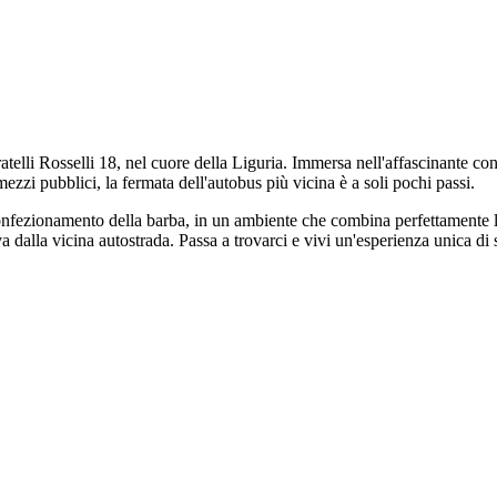
telli Rosselli 18, nel cuore della Liguria. Immersa nell'affascinante cont
ezzi pubblici, la fermata dell'autobus più vicina è a soli pochi passi.
confezionamento della barba, in un ambiente che combina perfettamente 
va dalla vicina autostrada. Passa a trovarci e vivi un'esperienza unica di 