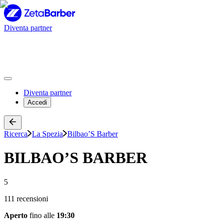
Diventa partner
Diventa partner
Accedi
Ricerca
La Spezia
Bilbao’S Barber
BILBAO’S BARBER
5
111 recensioni
Aperto
fino alle
19:30