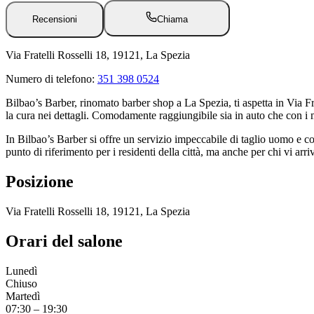
Recensioni
Chiama
Via Fratelli Rosselli 18, 19121, La Spezia
Numero di telefono:
351 398 0524
Bilbao’s Barber, rinomato barber shop a La Spezia, ti aspetta in Via Fra
la cura nei dettagli. Comodamente raggiungibile sia in auto che con i m
In Bilbao’s Barber si offre un servizio impeccabile di taglio uomo e 
punto di riferimento per i residenti della città, ma anche per chi vi arri
Posizione
Via Fratelli Rosselli 18, 19121, La Spezia
Orari del salone
Lunedì
Chiuso
Martedì
07:30
–
19:30