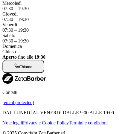
Mercoledì
07:30
–
19:30
Giovedì
07:30
–
19:30
Venerdì
07:30
–
19:30
Sabato
07:30
–
19:30
Domenica
Chiuso
Aperto
fino alle
19:30
Chiama
Contatti
[email protected]
DAL LUNEDÌ AL VENERDÌ DALLE 9:00 ALLE 19:00
Note legali
Privacy e Cookie Policy
Termini e condizioni
© 2025 Copyright ZetaBarber srl