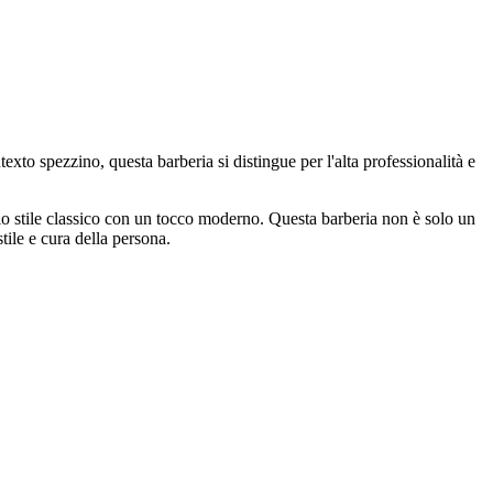
exto spezzino, questa barberia si distingue per l'alta professionalità e
lo stile classico con un tocco moderno. Questa barberia non è solo un
stile e cura della persona.