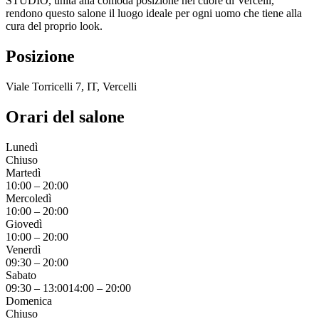
STUDIO, unita alla comoda posizione nel cuore di Vercelli,
rendono questo salone il luogo ideale per ogni uomo che tiene alla
cura del proprio look.
Posizione
Viale Torricelli 7, IT, Vercelli
Orari del salone
Lunedì
Chiuso
Martedì
10:00
–
20:00
Mercoledì
10:00
–
20:00
Giovedì
10:00
–
20:00
Venerdì
09:30
–
20:00
Sabato
09:30
–
13:00
14:00
–
20:00
Domenica
Chiuso