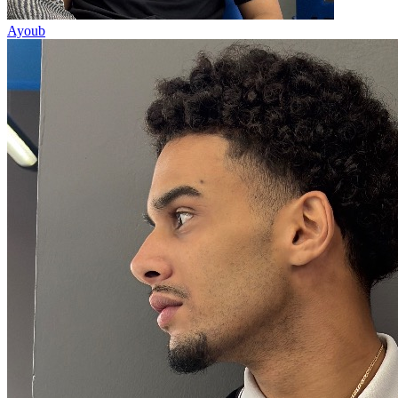
Ayoub