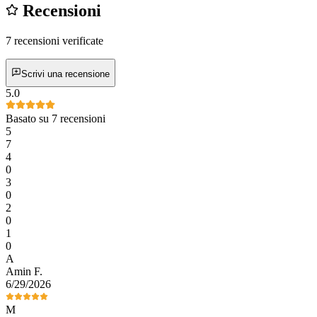
Recensioni
7 recensioni verificate
Scrivi una recensione
5.0
Basato su 7 recensioni
5
7
4
0
3
0
2
0
1
0
A
Amin
F
.
6/29/2026
M