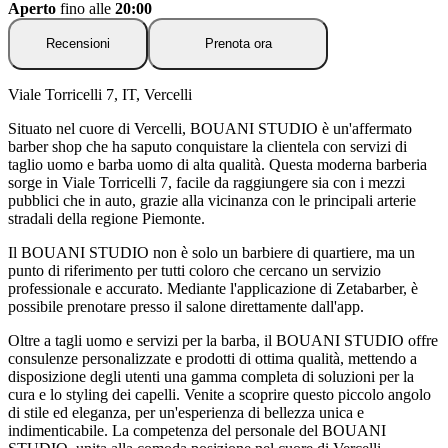
Aperto
fino alle
20:00
Recensioni
Prenota ora
Viale Torricelli 7, IT, Vercelli
Situato nel cuore di Vercelli, BOUANI STUDIO è un'affermato
barber shop che ha saputo conquistare la clientela con servizi di
taglio uomo e barba uomo di alta qualità. Questa moderna barberia
sorge in Viale Torricelli 7, facile da raggiungere sia con i mezzi
pubblici che in auto, grazie alla vicinanza con le principali arterie
stradali della regione Piemonte.
Il BOUANI STUDIO non è solo un barbiere di quartiere, ma un
punto di riferimento per tutti coloro che cercano un servizio
professionale e accurato. Mediante l'applicazione di Zetabarber, è
possibile prenotare presso il salone direttamente dall'app.
Oltre a tagli uomo e servizi per la barba, il BOUANI STUDIO offre
consulenze personalizzate e prodotti di ottima qualità, mettendo a
disposizione degli utenti una gamma completa di soluzioni per la
cura e lo styling dei capelli. Venite a scoprire questo piccolo angolo
di stile ed eleganza, per un'esperienza di bellezza unica e
indimenticabile. La competenza del personale del BOUANI