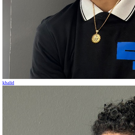
khalid