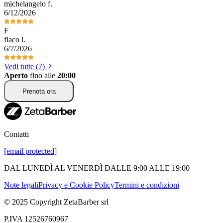
michelangelo
f
.
6/12/2026
F
flaco
l
.
6/7/2026
Vedi tutte (7)
Aperto
fino alle
20:00
Prenota ora
Contatti
[email protected]
DAL LUNEDÌ AL VENERDÌ DALLE 9:00 ALLE 19:00
Note legali
Privacy e Cookie Policy
Termini e condizioni
© 2025 Copyright ZetaBarber srl
P.IVA 12526760967