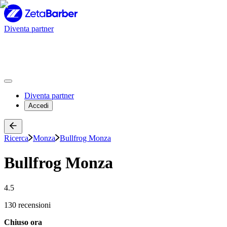
Diventa partner
Diventa partner
Accedi
Ricerca
Monza
Bullfrog Monza
Bullfrog Monza
4.5
130 recensioni
Chiuso ora