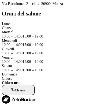
Via Bartolomeo Zucchi 4, 20900, Monza
Orari del salone
Lunedì
Chiuso
Martedì
10:00
–
14:00
15:00
–
19:00
Mercoledì
10:00
–
14:00
15:00
–
19:00
Giovedì
10:00
–
14:00
15:00
–
19:00
Venerdì
10:00
–
14:00
15:00
–
19:00
Sabato
10:00
–
14:00
15:00
–
19:00
Domenica
Chiuso
Chiuso ora
Chiama