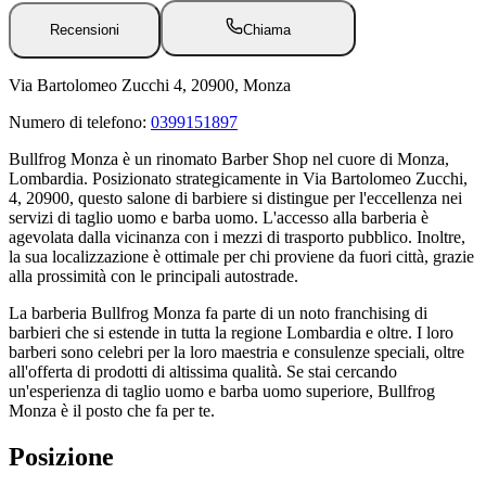
Recensioni
Chiama
Via Bartolomeo Zucchi 4, 20900, Monza
Numero di telefono:
0399151897
Bullfrog Monza è un rinomato Barber Shop nel cuore di Monza,
Lombardia. Posizionato strategicamente in Via Bartolomeo Zucchi,
4, 20900, questo salone di barbiere si distingue per l'eccellenza nei
servizi di taglio uomo e barba uomo. L'accesso alla barberia è
agevolata dalla vicinanza con i mezzi di trasporto pubblico. Inoltre,
la sua localizzazione è ottimale per chi proviene da fuori città, grazie
alla prossimità con le principali autostrade.
La barberia Bullfrog Monza fa parte di un noto franchising di
barbieri che si estende in tutta la regione Lombardia e oltre. I loro
barberi sono celebri per la loro maestria e consulenze speciali, oltre
all'offerta di prodotti di altissima qualità. Se stai cercando
un'esperienza di taglio uomo e barba uomo superiore, Bullfrog
Monza è il posto che fa per te.
Posizione