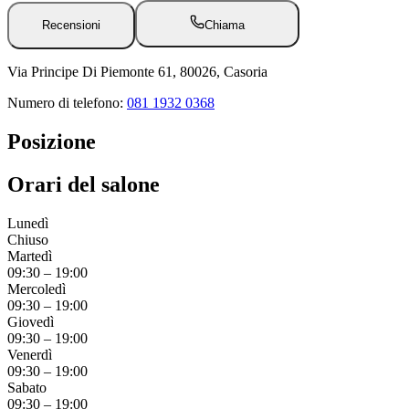
Recensioni
Chiama
Via Principe Di Piemonte 61, 80026, Casoria
Numero di telefono:
081 1932 0368
Posizione
Orari del salone
Lunedì
Chiuso
Martedì
09:30
–
19:00
Mercoledì
09:30
–
19:00
Giovedì
09:30
–
19:00
Venerdì
09:30
–
19:00
Sabato
09:30
–
19:00