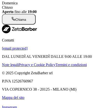
Domenica
Chiuso
Aperto
fino alle
19:00
Chiama
Contatti
[email protected]
DAL LUNEDÌ AL VENERDÌ DALLE 9:00 ALLE 19:00
Note legali
Privacy e Cookie Policy
Termini e condizioni
© 2025 Copyright ZetaBarber srl
P.IVA 12526760967
VIA COPERNICO 38 - 20125 - MILANO (MI)
Mappa del sito
Instagram