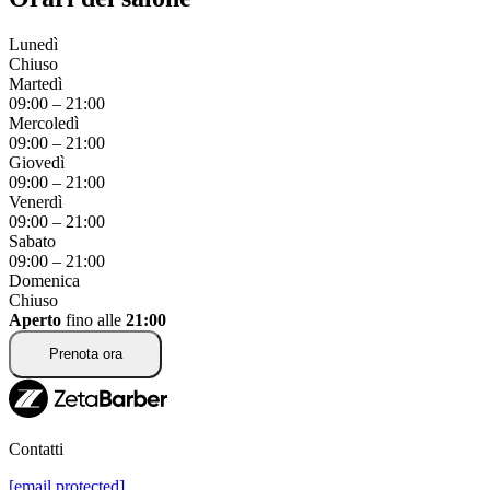
Lunedì
Chiuso
Martedì
09:00
–
21:00
Mercoledì
09:00
–
21:00
Giovedì
09:00
–
21:00
Venerdì
09:00
–
21:00
Sabato
09:00
–
21:00
Domenica
Chiuso
Aperto
fino alle
21:00
Prenota ora
Contatti
[email protected]