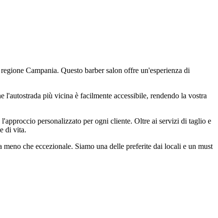
a regione Campania. Questo barber salon offre un'esperienza di
che l'autostrada più vicina è facilmente accessibile, rendendo la vostra
'approccio personalizzato per ogni cliente. Oltre ai servizi di taglio e
 di vita.
lla meno che eccezionale. Siamo una delle preferite dai locali e un must