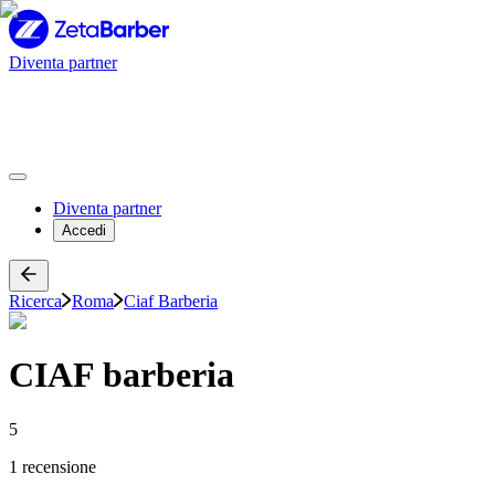
Diventa partner
Diventa partner
Accedi
Ricerca
Roma
Ciaf Barberia
CIAF barberia
5
1 recensione