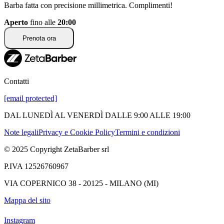
Barba fatta con precisione millimetrica. Complimenti!
Aperto
fino alle
20:00
Prenota ora
Contatti
[email protected]
DAL LUNEDÌ AL VENERDÌ DALLE 9:00 ALLE 19:00
Note legali
Privacy e Cookie Policy
Termini e condizioni
© 2025 Copyright ZetaBarber srl
P.IVA 12526760967
VIA COPERNICO 38 - 20125 - MILANO (MI)
Mappa del sito
Instagram