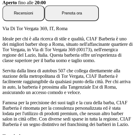
Aperto
fino alle
20:00
Recensioni
Prenota ora
Via Di Tor Vergata 369, IT, Roma
Ideale per chi è alla ricerca di stile e qualità, CIAF Barberia è uno
dei migliori barber shop a Roma, situato nell'affascinante quartiere di
Tor Vergata, in Via di Tor Vergata 369 (00173), nell'energica
regione del Lazio, Italia. Questa barberia offre un'esperienza di
classe superiore per il barba uomo e taglio uomo.
Servita dalla linea di autobus 507 che collega direttamente alla
stazione della metropolitana di Tor Vergata, CIAF Barberia è
facilmente raggiungibile da qualsiasi punto della città. Per chi arriva
in auto, la barberia è prossima alla Tangenziale Est di Roma,
assicurando un accesso comodo e veloce.
Famosa per la precisione dei suoi tagli e la cura della barba, CIAF
Barberia è rinomata per la consulenza personalizzata ed è stata
lodata per l'utilizzo di prodotti premium, che nessun altro barber
salon in città offre. Con diverse sedi sparse in tutta la regione, CIAF
Barberia è un segno distintivo nel franchising dei barbieri in Lazio.