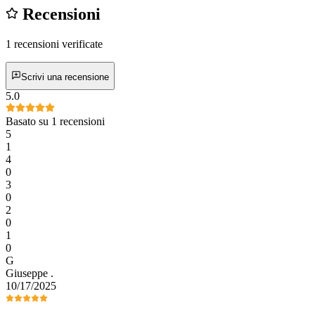
Recensioni
1 recensioni verificate
Scrivi una recensione
5.0
Basato su 1 recensioni
5
1
4
0
3
0
2
0
1
0
G
Giuseppe
.
10/17/2025