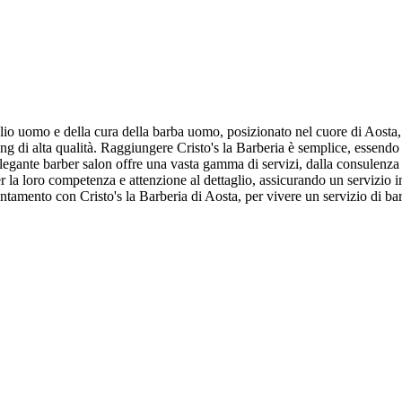
taglio uomo e della cura della barba uomo, posizionato nel cuore di Aost
ng di alta qualità. Raggiungere Cristo's la Barberia è semplice, essendo s
elegante barber salon offre una vasta gamma di servizi, dalla consulenza p
 per la loro competenza e attenzione al dettaglio, assicurando un servizio i
puntamento con Cristo's la Barberia di Aosta, per vivere un servizio di b