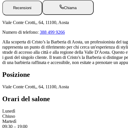
Recensioni
Chiama
Viale Conte Crotti,, 64, 11100, Aosta
Numero di telefono:
388 499 9266
Alla scoperta di Cristo’s la Barberia di Aosta, un professionista del 
rappresenta un punto di riferimento per chi cerca un'esperienza di styli
strade di accesso alla città e alla regione della Valle D'Aosta. Questo 
i gusti del singolo cliente. Il team di Cristo's la Barberia si distingue
di una barbieria raffinata e accessibile, non esitate a prenotare un ap
Posizione
Viale Conte Crotti,, 64, 11100, Aosta
Orari del salone
Lunedì
Chiuso
Martedì
09:30
–
19:00