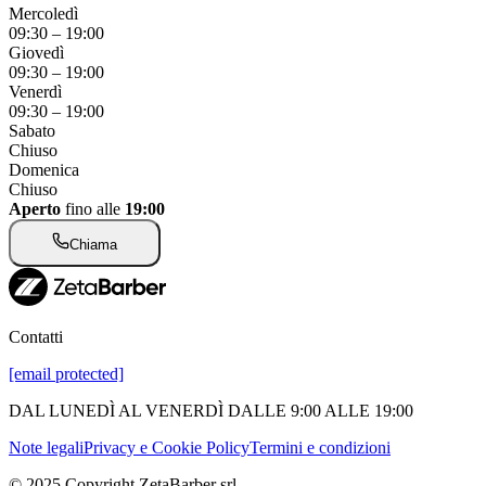
Mercoledì
09:30
–
19:00
Giovedì
09:30
–
19:00
Venerdì
09:30
–
19:00
Sabato
Chiuso
Domenica
Chiuso
Aperto
fino alle
19:00
Chiama
Contatti
[email protected]
DAL LUNEDÌ AL VENERDÌ DALLE 9:00 ALLE 19:00
Note legali
Privacy e Cookie Policy
Termini e condizioni
© 2025 Copyright ZetaBarber srl