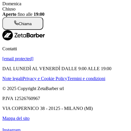
Domenica
Chiuso
Aperto
fino alle
19:00
Chiama
Contatti
[email protected]
DAL LUNEDÌ AL VENERDÌ DALLE 9:00 ALLE 19:00
Note legali
Privacy e Cookie Policy
Termini e condizioni
© 2025 Copyright ZetaBarber srl
P.IVA 12526760967
VIA COPERNICO 38 - 20125 - MILANO (MI)
Mappa del sito
Instagram