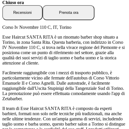
Chiuso ora
Recensioni
Prenota ora
Corso Iv Novembre 110 C, IT, Torino
Esse Haircut SANTA RITA è un rinomato barber shop situato a
Torino, in zona Santa Rita. Questa barberia, con indirizzo in Corso
IV Novembre 110 C, si trova nella vivace regione del Piemonte e si
posiziona come un punto di riferimento nel settore, grazie alla
qualità dei suoi servizi di taglio uomo e barba uomo e la storica
attenzione al cliente.
Facilmente raggiungibile con i mezzi di trasporto pubblico, è
particolarmente vicino alle fermate dell'autobus di Corso Vittorio
Emanuele II e Corso Agnelli. Dalle autostrade, è facilmente
raggiungibile dall'Uscita Stupinigi della Tangenziale Sud di Torino.
La prenotazione può essere effettuata comodamente usando l'app di
Zetabarber.
Il team di Esse Haircut SANTA RITA è composto da esperti
barbieri, formati non solo nelle tecniche più tradizionali, ma anche
nelle ultime tendenze. Con un'ampia gamma di servizi, includendo
taglio uomo e barba uomo, questo barber salon a Torino si distingue