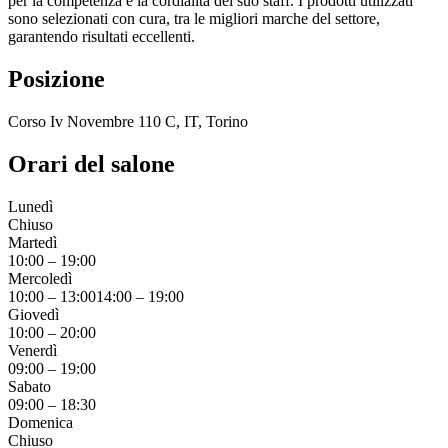
per la competenza e la cordialità del suo staff. I prodotti utilizzati
sono selezionati con cura, tra le migliori marche del settore,
garantendo risultati eccellenti.
Posizione
Corso Iv Novembre 110 C, IT, Torino
Orari del salone
Lunedì
Chiuso
Martedì
10:00
–
19:00
Mercoledì
10:00
–
13:00
14:00
–
19:00
Giovedì
10:00
–
20:00
Venerdì
09:00
–
19:00
Sabato
09:00
–
18:30
Domenica
Chiuso