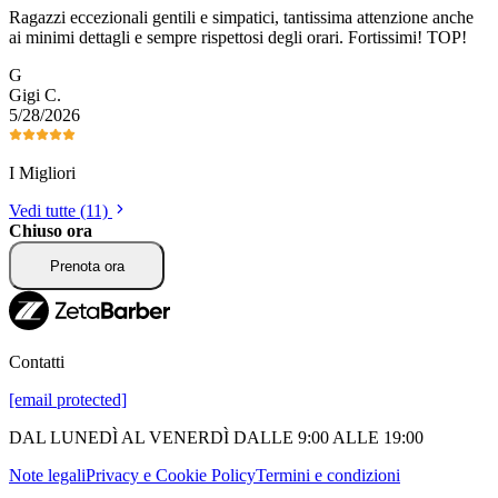
Ragazzi eccezionali gentili e simpatici, tantissima attenzione anche
ai minimi dettagli e sempre rispettosi degli orari. Fortissimi! TOP!
G
Gigi
C
.
5/28/2026
I Migliori
Vedi tutte (11)
Chiuso ora
Prenota ora
Contatti
[email protected]
DAL LUNEDÌ AL VENERDÌ DALLE 9:00 ALLE 19:00
Note legali
Privacy e Cookie Policy
Termini e condizioni