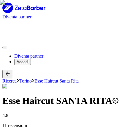
Diventa partner
Diventa partner
Accedi
Ricerca
Torino
Esse Haircut Santa Rita
Esse Haircut SANTA RITA
4.8
11 recensioni