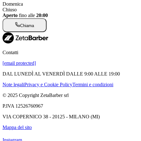
Domenica
Chiuso
Aperto
fino alle
20:00
Chiama
Contatti
[email protected]
DAL LUNEDÌ AL VENERDÌ DALLE 9:00 ALLE 19:00
Note legali
Privacy e Cookie Policy
Termini e condizioni
© 2025 Copyright ZetaBarber srl
P.IVA 12526760967
VIA COPERNICO 38 - 20125 - MILANO (MI)
Mappa del sito
Instagram