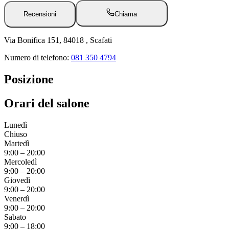
Recensioni
Chiama
Via Bonifica 151, 84018 , Scafati
Numero di telefono:
081 350 4794
Posizione
Orari del salone
Lunedì
Chiuso
Martedì
9:00
–
20:00
Mercoledì
9:00
–
20:00
Giovedì
9:00
–
20:00
Venerdì
9:00
–
20:00
Sabato
9:00
–
18:00