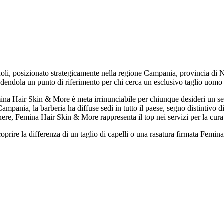
, posizionato strategicamente nella regione Campania, provincia di Nap
endendola un punto di riferimento per chi cerca un esclusivo taglio uomo
ina Hair Skin & More è meta irrinunciabile per chiunque desideri un ser
 Campania, la barberia ha diffuse sedi in tutto il paese, segno distintivo
nere, Femina Hair Skin & More rappresenta il top nei servizi per la cura
oprire la differenza di un taglio di capelli o una rasatura firmata Femi