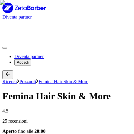
Diventa partner
Diventa partner
Accedi
Ricerca
Pozzuoli
Femina Hair Skin & More
Femina Hair Skin & More
4.5
25 recensioni
Aperto
fino alle
20:00