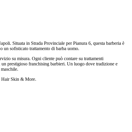
oli. Situata in Strada Provinciale per Pianura 6, questa barberia è
 o un sofisticato trattamento di barba uomo.
vizio su misura. Ogni cliente può contare su trattamenti
 di un prestigioso franchising barbieri. Un luogo dove tradizione e
 maschile.
na Hair Skin & More.