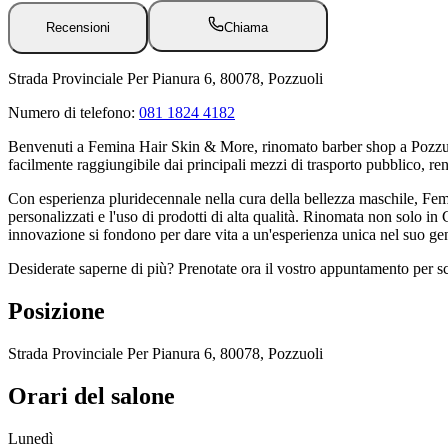
Recensioni
Chiama
Strada Provinciale Per Pianura 6, 80078, Pozzuoli
Numero di telefono:
081 1824 4182
Benvenuti a Femina Hair Skin & More, rinomato barber shop a Pozzuoli
facilmente raggiungibile dai principali mezzi di trasporto pubblico, r
Con esperienza pluridecennale nella cura della bellezza maschile, Fem
personalizzati e l'uso di prodotti di alta qualità. Rinomata non solo in
innovazione si fondono per dare vita a un'esperienza unica nel suo ge
Desiderate saperne di più? Prenotate ora il vostro appuntamento per sc
Posizione
Strada Provinciale Per Pianura 6, 80078, Pozzuoli
Orari del salone
Lunedì