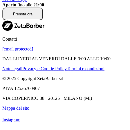
Aperto
fino alle
21:00
Prenota ora
Contatti
[email protected]
DAL LUNEDÌ AL VENERDÌ DALLE 9:00 ALLE 19:00
Note legali
Privacy e Cookie Policy
Termini e condizioni
© 2025 Copyright ZetaBarber srl
P.IVA 12526760967
VIA COPERNICO 38 - 20125 - MILANO (MI)
Mappa del sito
Instagram