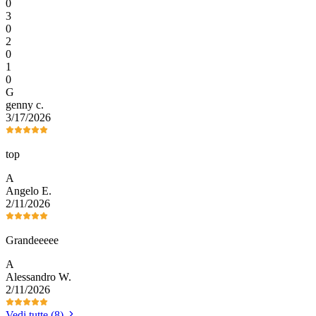
0
3
0
2
0
1
0
G
genny
c
.
3/17/2026
top
A
Angelo
E
.
2/11/2026
Grandeeeee
A
Alessandro
W
.
2/11/2026
Vedi tutte (8)