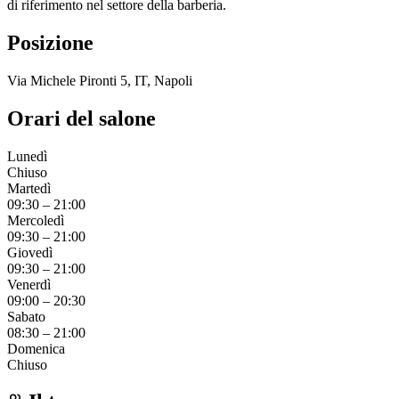
di riferimento nel settore della barberia.
Posizione
Via Michele Pironti 5, IT, Napoli
Orari del salone
Lunedì
Chiuso
Martedì
09:30
–
21:00
Mercoledì
09:30
–
21:00
Giovedì
09:30
–
21:00
Venerdì
09:00
–
20:30
Sabato
08:30
–
21:00
Domenica
Chiuso