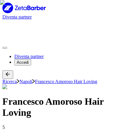
Diventa partner
Diventa partner
Accedi
Ricerca
Napoli
Francesco Amoroso Hair Loving
Francesco Amoroso Hair
Loving
5