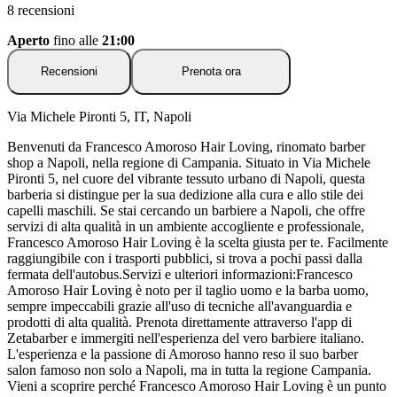
8 recensioni
Aperto
fino alle
21:00
Recensioni
Prenota ora
Via Michele Pironti 5, IT, Napoli
Benvenuti da Francesco Amoroso Hair Loving, rinomato barber
shop a Napoli, nella regione di Campania. Situato in Via Michele
Pironti 5, nel cuore del vibrante tessuto urbano di Napoli, questa
barberia si distingue per la sua dedizione alla cura e allo stile dei
capelli maschili. Se stai cercando un barbiere a Napoli, che offre
servizi di alta qualità in un ambiente accogliente e professionale,
Francesco Amoroso Hair Loving è la scelta giusta per te. Facilmente
raggiungibile con i trasporti pubblici, si trova a pochi passi dalla
fermata dell'autobus.Servizi e ulteriori informazioni:Francesco
Amoroso Hair Loving è noto per il taglio uomo e la barba uomo,
sempre impeccabili grazie all'uso di tecniche all'avanguardia e
prodotti di alta qualità. Prenota direttamente attraverso l'app di
Zetabarber e immergiti nell'esperienza del vero barbiere italiano.
L'esperienza e la passione di Amoroso hanno reso il suo barber
salon famoso non solo a Napoli, ma in tutta la regione Campania.
Vieni a scoprire perché Francesco Amoroso Hair Loving è un punto