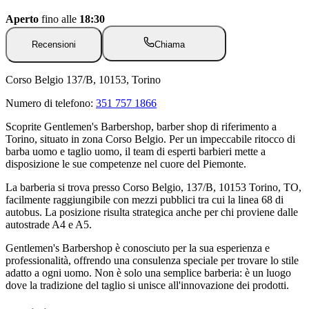
Aperto
fino alle
18:30
Recensioni
Chiama
Corso Belgio 137/B, 10153, Torino
Numero di telefono:
351 757 1866
Scoprite Gentlemen's Barbershop, barber shop di riferimento a
Torino, situato in zona Corso Belgio. Per un impeccabile ritocco di
barba uomo e taglio uomo, il team di esperti barbieri mette a
disposizione le sue competenze nel cuore del Piemonte.
La barberia si trova presso Corso Belgio, 137/B, 10153 Torino, TO,
facilmente raggiungibile con mezzi pubblici tra cui la linea 68 di
autobus. La posizione risulta strategica anche per chi proviene dalle
autostrade A4 e A5.
Gentlemen's Barbershop è conosciuto per la sua esperienza e
professionalità, offrendo una consulenza speciale per trovare lo stile
adatto a ogni uomo. Non è solo una semplice barberia: è un luogo
dove la tradizione del taglio si unisce all'innovazione dei prodotti.