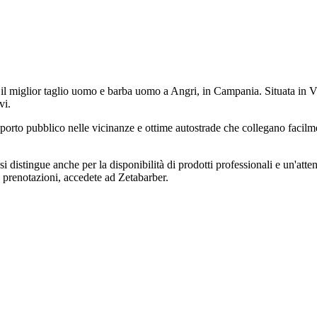
 il miglior taglio uomo e barba uomo a Angri, in Campania. Situata in Vi
vi.
sporto pubblico nelle vicinanze e ottime autostrade che collegano facilm
 distingue anche per la disponibilità di prodotti professionali e un'atte
e prenotazioni, accedete ad Zetabarber.