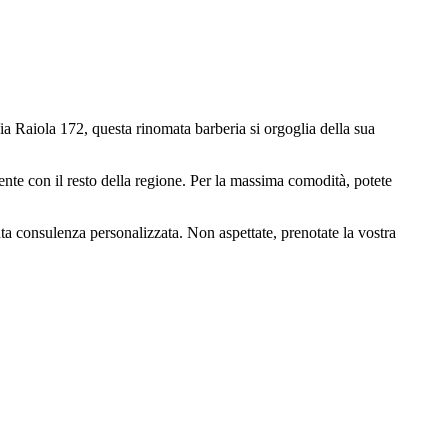
a Raiola 172, questa rinomata barberia si orgoglia della sua
ente con il resto della regione. Per la massima comodità, potete
nta consulenza personalizzata. Non aspettate, prenotate la vostra