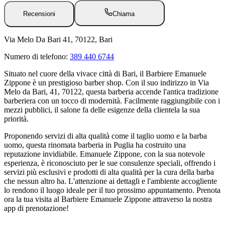
Recensioni
Chiama
Via Melo Da Bari 41, 70122, Bari
Numero di telefono:
389 440 6744
Situato nel cuore della vivace città di Bari, il Barbiere Emanuele
Zippone è un prestigioso barber shop. Con il suo indirizzo in Via
Melo da Bari, 41, 70122, questa barberia accende l'antica tradizione
barberiera con un tocco di modernità. Facilmente raggiungibile con i
mezzi pubblici, il salone fa delle esigenze della clientela la sua
priorità.
Proponendo servizi di alta qualità come il taglio uomo e la barba
uomo, questa rinomata barberia in Puglia ha costruito una
reputazione invidiabile. Emanuele Zippone, con la sua notevole
esperienza, è riconosciuto per le sue consulenze speciali, offrendo i
servizi più esclusivi e prodotti di alta qualità per la cura della barba
che nessun altro ha. L'attenzione ai dettagli e l'ambiente accogliente
lo rendono il luogo ideale per il tuo prossimo appuntamento. Prenota
ora la tua visita al Barbiere Emanuele Zippone attraverso la nostra
app di prenotazione!