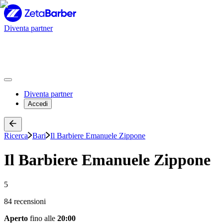
Diventa partner
Diventa partner
Accedi
Ricerca
Bari
Il Barbiere Emanuele Zippone
Il Barbiere Emanuele Zippone
5
84 recensioni
Aperto
fino alle
20:00