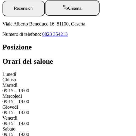
Recensioni
Chiama
Viale Alberto Beneduce 16, 81100, Caserta
Numero di telefono:
0823 354213
Posizione
Orari del salone
Lunedì
Chiuso
Martedì
09:15
–
19:00
Mercoledì
09:15
–
19:00
Giovedì
09:15
–
19:00
Venerdì
09:15
–
19:00
Sabato
09:15
–
19:00