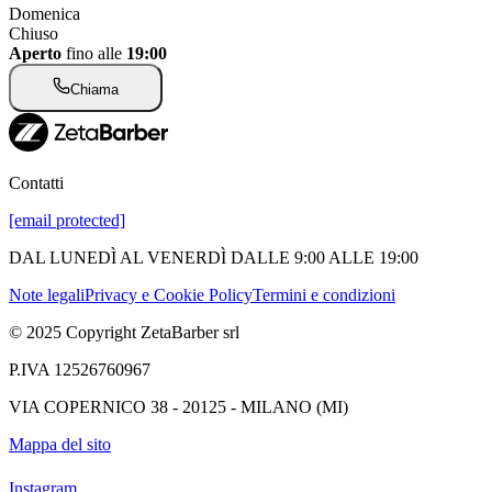
Domenica
Chiuso
Aperto
fino alle
19:00
Chiama
Contatti
[email protected]
DAL LUNEDÌ AL VENERDÌ DALLE 9:00 ALLE 19:00
Note legali
Privacy e Cookie Policy
Termini e condizioni
© 2025 Copyright ZetaBarber srl
P.IVA 12526760967
VIA COPERNICO 38 - 20125 - MILANO (MI)
Mappa del sito
Instagram