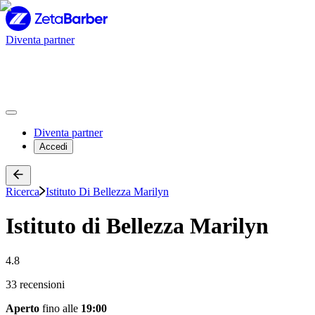
Diventa partner
Diventa partner
Accedi
Ricerca
Istituto Di Bellezza Marilyn
Istituto di Bellezza Marilyn
4.8
33 recensioni
Aperto
fino alle
19:00