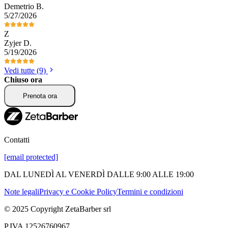
Demetrio
B
.
5/27/2026
Z
Zyjer
D
.
5/19/2026
Vedi tutte (9)
Chiuso ora
Prenota ora
Contatti
[email protected]
DAL LUNEDÌ AL VENERDÌ DALLE 9:00 ALLE 19:00
Note legali
Privacy e Cookie Policy
Termini e condizioni
© 2025 Copyright ZetaBarber srl
P.IVA 12526760967