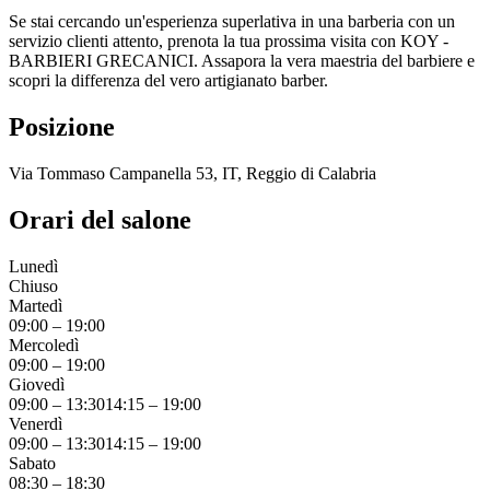
Se stai cercando un'esperienza superlativa in una barberia con un
servizio clienti attento, prenota la tua prossima visita con KOY -
BARBIERI GRECANICI. Assapora la vera maestria del barbiere e
scopri la differenza del vero artigianato barber.
Posizione
Via Tommaso Campanella 53, IT, Reggio di Calabria
Orari del salone
Lunedì
Chiuso
Martedì
09:00
–
19:00
Mercoledì
09:00
–
19:00
Giovedì
09:00
–
13:30
14:15
–
19:00
Venerdì
09:00
–
13:30
14:15
–
19:00
Sabato
08:30
–
18:30