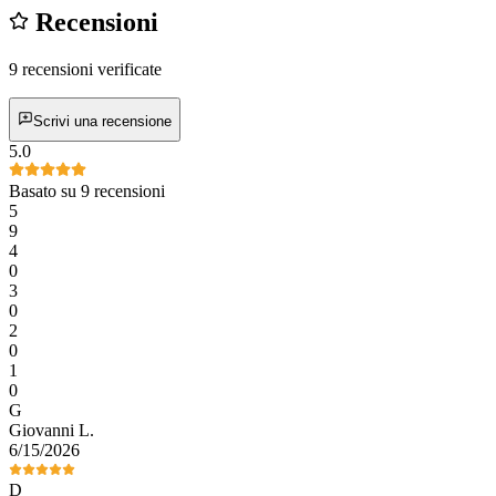
Recensioni
9 recensioni verificate
Scrivi una recensione
5.0
Basato su 9 recensioni
5
9
4
0
3
0
2
0
1
0
G
Giovanni
L
.
6/15/2026
D