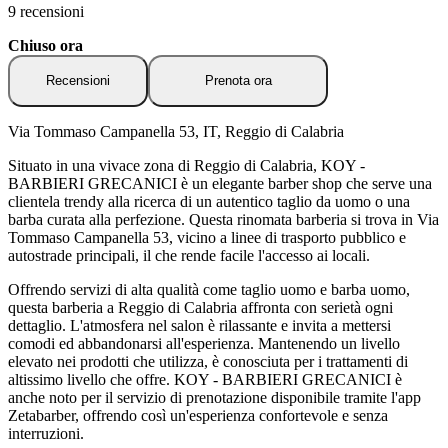
9 recensioni
Chiuso ora
Recensioni
Prenota ora
Via Tommaso Campanella 53, IT, Reggio di Calabria
Situato in una vivace zona di Reggio di Calabria, KOY -
BARBIERI GRECANICI è un elegante barber shop che serve una
clientela trendy alla ricerca di un autentico taglio da uomo o una
barba curata alla perfezione. Questa rinomata barberia si trova in Via
Tommaso Campanella 53, vicino a linee di trasporto pubblico e
autostrade principali, il che rende facile l'accesso ai locali.
Offrendo servizi di alta qualità come taglio uomo e barba uomo,
questa barberia a Reggio di Calabria affronta con serietà ogni
dettaglio. L'atmosfera nel salon è rilassante e invita a mettersi
comodi ed abbandonarsi all'esperienza. Mantenendo un livello
elevato nei prodotti che utilizza, è conosciuta per i trattamenti di
altissimo livello che offre. KOY - BARBIERI GRECANICI è
anche noto per il servizio di prenotazione disponibile tramite l'app
Zetabarber, offrendo così un'esperienza confortevole e senza
interruzioni.