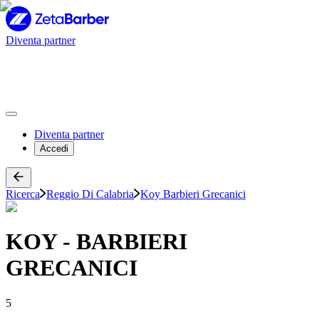
Diventa partner
Diventa partner
Accedi
Ricerca
Reggio Di Calabria
Koy Barbieri Grecanici
KOY - BARBIERI
GRECANICI
5