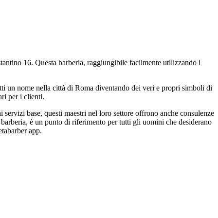
antino 16. Questa barberia, raggiungibile facilmente utilizzando i
tti un nome nella città di Roma diventando dei veri e propri simboli di
i per i clienti.
 ai servizi base, questi maestri nel loro settore offrono anche consulenze
 barberia, è un punto di riferimento per tutti gli uomini che desiderano
Zetabarber app.