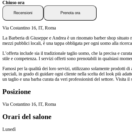
Chiuso ora
Recensioni
Prenota ora
Via Costantino 16, IT, Roma
La Barberia di Giuseppe e Andrea è un rinomato barber shop situato nel
mezzi pubblici locali, è una tappa obbligata per ogni uomo alla ricerca 
L’offerta include sia il tradizionale taglio uomo, che la precisa e cur
stile e competenza. I servizi offerti sono prenotabili in qualsiasi momen
Famosi per la qualità dei loro servizi, utilizzano solamente prodotti di 
speciali, in grado di guidare ogni cliente nella scelta del look più ada
un taglio e una barba curata da veri professionisti del settore. Visita 
Posizione
Via Costantino 16, IT, Roma
Orari del salone
Lunedì