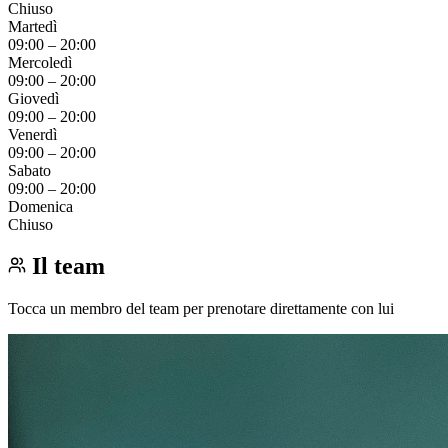
Chiuso
Martedì
09:00
–
20:00
Mercoledì
09:00
–
20:00
Giovedì
09:00
–
20:00
Venerdì
09:00
–
20:00
Sabato
09:00
–
20:00
Domenica
Chiuso
Il team
Tocca un membro del team per prenotare direttamente con lui