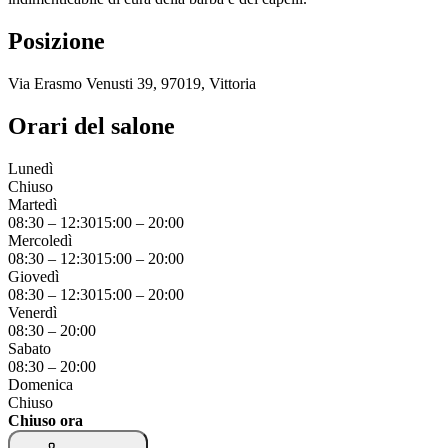
Posizione
Via Erasmo Venusti 39, 97019, Vittoria
Orari del salone
Lunedì
Chiuso
Martedì
08:30
–
12:30
15:00
–
20:00
Mercoledì
08:30
–
12:30
15:00
–
20:00
Giovedì
08:30
–
12:30
15:00
–
20:00
Venerdì
08:30
–
20:00
Sabato
08:30
–
20:00
Domenica
Chiuso
Chiuso ora