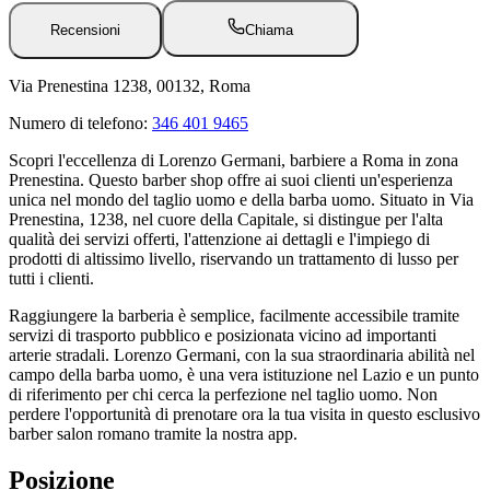
Recensioni
Chiama
Via Prenestina 1238, 00132, Roma
Numero di telefono:
346 401 9465
Scopri l'eccellenza di Lorenzo Germani, barbiere a Roma in zona
Prenestina. Questo barber shop offre ai suoi clienti un'esperienza
unica nel mondo del taglio uomo e della barba uomo. Situato in Via
Prenestina, 1238, nel cuore della Capitale, si distingue per l'alta
qualità dei servizi offerti, l'attenzione ai dettagli e l'impiego di
prodotti di altissimo livello, riservando un trattamento di lusso per
tutti i clienti.
Raggiungere la barberia è semplice, facilmente accessibile tramite
servizi di trasporto pubblico e posizionata vicino ad importanti
arterie stradali. Lorenzo Germani, con la sua straordinaria abilità nel
campo della barba uomo, è una vera istituzione nel Lazio e un punto
di riferimento per chi cerca la perfezione nel taglio uomo. Non
perdere l'opportunità di prenotare ora la tua visita in questo esclusivo
barber salon romano tramite la nostra app.
Posizione