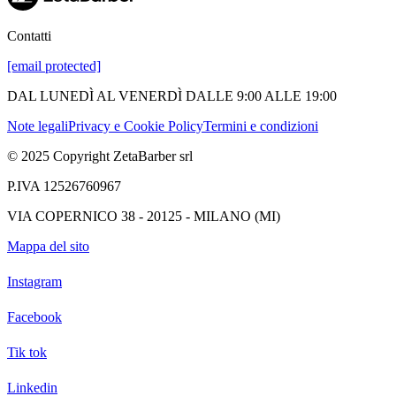
Contatti
[email protected]
DAL LUNEDÌ AL VENERDÌ DALLE 9:00 ALLE 19:00
Note legali
Privacy e Cookie Policy
Termini e condizioni
© 2025 Copyright ZetaBarber srl
P.IVA 12526760967
VIA COPERNICO 38 - 20125 - MILANO (MI)
Mappa del sito
Instagram
Facebook
Tik tok
Linkedin