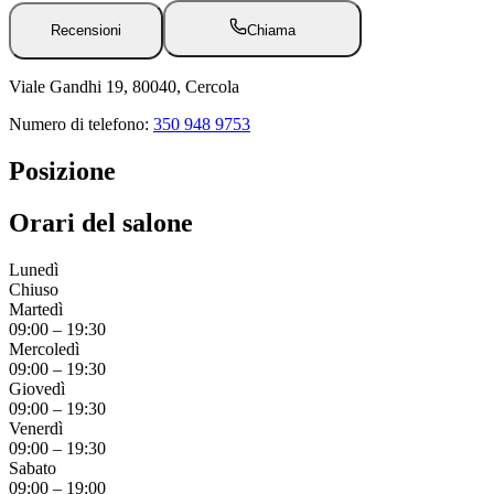
Recensioni
Chiama
Viale Gandhi 19, 80040, Cercola
Numero di telefono:
350 948 9753
Posizione
Orari del salone
Lunedì
Chiuso
Martedì
09:00
–
19:30
Mercoledì
09:00
–
19:30
Giovedì
09:00
–
19:30
Venerdì
09:00
–
19:30
Sabato
09:00
–
19:00