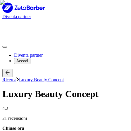
Diventa partner
Diventa partner
Accedi
Ricerca
Luxury Beauty Concept
Luxury Beauty Concept
4.2
21 recensioni
Chiuso ora