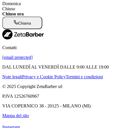
Domenica
Chiuso
Chiuso ora
Chiama
Contatti
[email protected]
DAL LUNEDÌ AL VENERDÌ DALLE 9:00 ALLE 19:00
Note legali
Privacy e Cookie Policy
Termini e condizioni
© 2025 Copyright ZetaBarber srl
P.IVA 12526760967
VIA COPERNICO 38 - 20125 - MILANO (MI)
Mappa del sito
Instagram