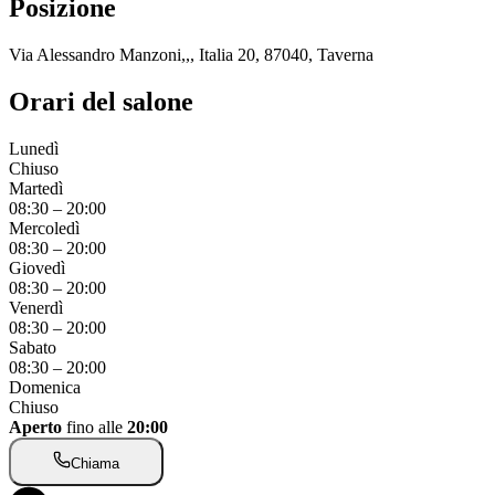
Posizione
Via Alessandro Manzoni,,, Italia 20, 87040, Taverna
Orari del salone
Lunedì
Chiuso
Martedì
08:30
–
20:00
Mercoledì
08:30
–
20:00
Giovedì
08:30
–
20:00
Venerdì
08:30
–
20:00
Sabato
08:30
–
20:00
Domenica
Chiuso
Aperto
fino alle
20:00
Chiama