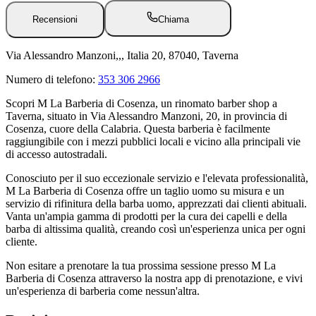
Recensioni
Chiama
Via Alessandro Manzoni,,, Italia 20, 87040, Taverna
Numero di telefono:
353 306 2966
Scopri M La Barberia di Cosenza, un rinomato barber shop a
Taverna, situato in Via Alessandro Manzoni, 20, in provincia di
Cosenza, cuore della Calabria. Questa barberia è facilmente
raggiungibile con i mezzi pubblici locali e vicino alla principali vie
di accesso autostradali.
Conosciuto per il suo eccezionale servizio e l'elevata professionalità,
M La Barberia di Cosenza offre un taglio uomo su misura e un
servizio di rifinitura della barba uomo, apprezzati dai clienti abituali.
Vanta un'ampia gamma di prodotti per la cura dei capelli e della
barba di altissima qualità, creando così un'esperienza unica per ogni
cliente.
Non esitare a prenotare la tua prossima sessione presso M La
Barberia di Cosenza attraverso la nostra app di prenotazione, e vivi
un'esperienza di barberia come nessun'altra.