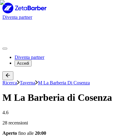
Diventa partner
Diventa partner
Accedi
Ricerca
Taverna
M La Barberia Di Cosenza
M La Barberia di Cosenza
4.6
28 recensioni
Aperto
fino alle
20:00