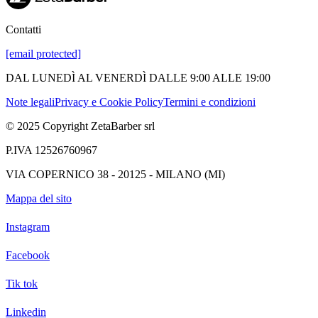
Contatti
[email protected]
DAL LUNEDÌ AL VENERDÌ DALLE 9:00 ALLE 19:00
Note legali
Privacy e Cookie Policy
Termini e condizioni
© 2025 Copyright ZetaBarber srl
P.IVA 12526760967
VIA COPERNICO 38 - 20125 - MILANO (MI)
Mappa del sito
Instagram
Facebook
Tik tok
Linkedin