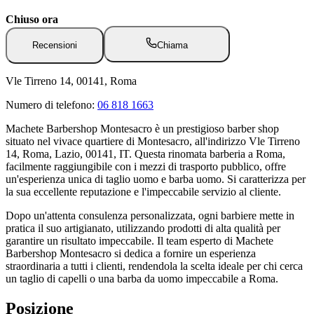
Chiuso ora
Recensioni
Chiama
Vle Tirreno 14, 00141, Roma
Numero di telefono:
06 818 1663
Machete Barbershop Montesacro è un prestigioso barber shop
situato nel vivace quartiere di Montesacro, all'indirizzo Vle Tirreno
14, Roma, Lazio, 00141, IT. Questa rinomata barberia a Roma,
facilmente raggiungibile con i mezzi di trasporto pubblico, offre
un'esperienza unica di taglio uomo e barba uomo. Si caratterizza per
la sua eccellente reputazione e l'impeccabile servizio al cliente.
Dopo un'attenta consulenza personalizzata, ogni barbiere mette in
pratica il suo artigianato, utilizzando prodotti di alta qualità per
garantire un risultato impeccabile. Il team esperto di Machete
Barbershop Montesacro si dedica a fornire un esperienza
straordinaria a tutti i clienti, rendendola la scelta ideale per chi cerca
un taglio di capelli o una barba da uomo impeccabile a Roma.
Posizione