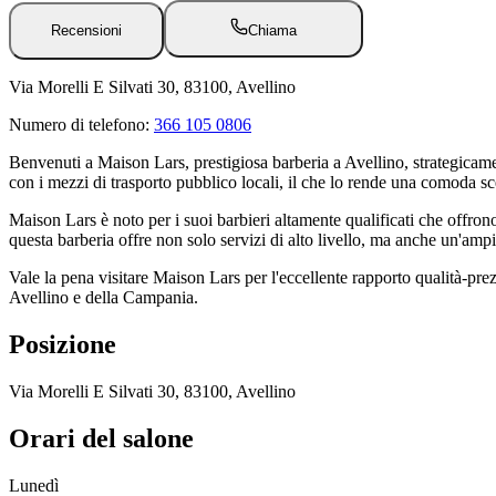
Recensioni
Chiama
Via Morelli E Silvati 30, 83100, Avellino
Numero di telefono:
366 105 0806
Benvenuti a Maison Lars, prestigiosa barberia a Avellino, strategicamen
con i mezzi di trasporto pubblico locali, il che lo rende una comoda sc
Maison Lars è noto per i suoi barbieri altamente qualificati che offro
questa barberia offre non solo servizi di alto livello, ma anche un'ampia
Vale la pena visitare Maison Lars per l'eccellente rapporto qualità-prezz
Avellino e della Campania.
Posizione
Via Morelli E Silvati 30, 83100, Avellino
Orari del salone
Lunedì