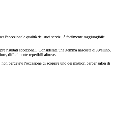
r l'eccezionale qualità dei suoi servizi, è facilmente raggiungibile
mpre risultati eccezionali. Considerata una gemma nascosta di Avellino,
re, difficilmente reperibili altrove.
e, non perdetevi l'occasione di scoprire uno dei migliori barber salon di