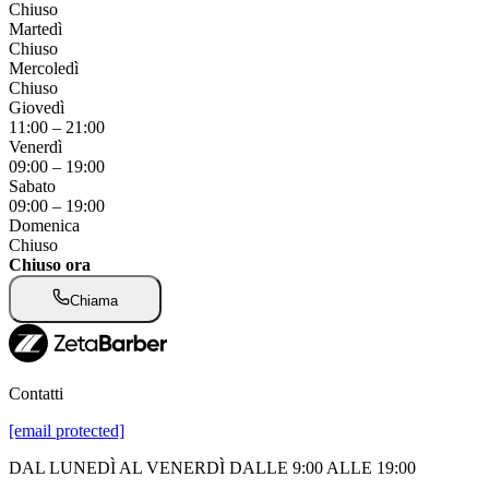
Chiuso
Martedì
Chiuso
Mercoledì
Chiuso
Giovedì
11:00
–
21:00
Venerdì
09:00
–
19:00
Sabato
09:00
–
19:00
Domenica
Chiuso
Chiuso ora
Chiama
Contatti
[email protected]
DAL LUNEDÌ AL VENERDÌ DALLE 9:00 ALLE 19:00