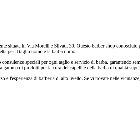
te situata in Via Morelli e Silvati, 30. Questo barber shop conosciuto pe
elta per il taglio uomo e la barba uomo.
no consulenze speciali per ogni taglio e servizio di barba, garantendo se
 gamma di prodotti per la cura dei capelli e della barba di qualità superio
o e l'esperienza di barberia di alto livello. Se vi trovate nelle vicinanz