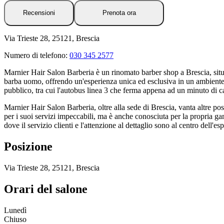
Recensioni
Prenota ora
Via Trieste 28, 25121, Brescia
Numero di telefono:
030 345 2577
Marnier Hair Salon Barberia è un rinomato barber shop a Brescia, situat
barba uomo, offrendo un'esperienza unica ed esclusiva in un ambiente r
pubblico, tra cui l'autobus linea 3 che ferma appena ad un minuto di
Marnier Hair Salon Barberia, oltre alla sede di Brescia, vanta altre po
per i suoi servizi impeccabili, ma è anche conosciuta per la propria ga
dove il servizio clienti e l'attenzione al dettaglio sono al centro dell'e
Posizione
Via Trieste 28, 25121, Brescia
Orari del salone
Lunedì
Chiuso