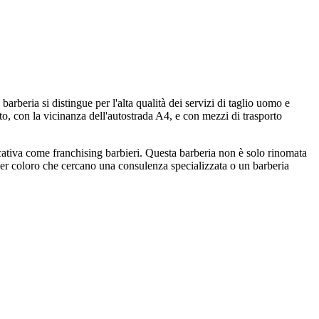
beria si distingue per l'alta qualità dei servizi di taglio uomo e
o, con la vicinanza dell'autostrada A4, e con mezzi di trasporto
icativa come franchising barbieri. Questa barberia non è solo rinomata
 Per coloro che cercano una consulenza specializzata o un barberia