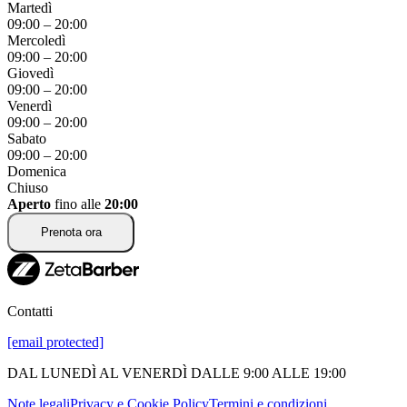
Martedì
09:00
–
20:00
Mercoledì
09:00
–
20:00
Giovedì
09:00
–
20:00
Venerdì
09:00
–
20:00
Sabato
09:00
–
20:00
Domenica
Chiuso
Aperto
fino alle
20:00
Prenota ora
Contatti
[email protected]
DAL LUNEDÌ AL VENERDÌ DALLE 9:00 ALLE 19:00
Note legali
Privacy e Cookie Policy
Termini e condizioni