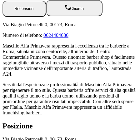
Recensioni
Chiama
Via Biagio Petrocelli 0, 00173, Roma
Numero di telefono:
0624404686
Maschio Alfa Primavera rappresenta l'eccellenza tra le barberie a
Roma, situata in zona centocelle, all’interno del Centro
Commerciale Primavera. Questo rinomato barber shop è facilmente
raggiungibile attraverso i mezzi di trasporto pubblico, situato nelle
immediate vicinanze dell'importante arteria di traffico, l'autostrada
A24.
Serviti dall'esperienza e professionalità di Maschio Alfa Primavera
per rigenerare il tuo stile. Questa barberia offre servizi di alta qualità
quali il taglio uomo e la barba uomo, utilizzando prodotti di
prim'ordine per garantire risultati impeccabili. Con altre sedi sparse
per l'Italia, Maschio Alfa Primavera rappresenta un affidabile
franchising barbieri.
Posizione
Via Biagio Petrocelli 0, 00173, Roma