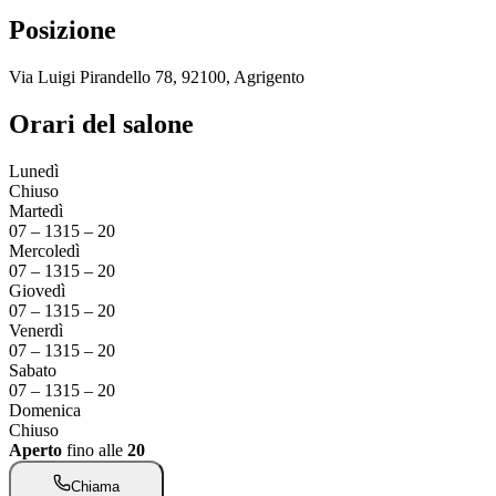
Posizione
Via Luigi Pirandello 78, 92100, Agrigento
Orari del salone
Lunedì
Chiuso
Martedì
07
–
13
15
–
20
Mercoledì
07
–
13
15
–
20
Giovedì
07
–
13
15
–
20
Venerdì
07
–
13
15
–
20
Sabato
07
–
13
15
–
20
Domenica
Chiuso
Aperto
fino alle
20
Chiama