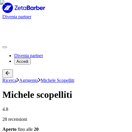
Diventa partner
Diventa partner
Accedi
Ricerca
Agrigento
Michele Scopelliti
Michele scopelliti
4.8
28 recensioni
Aperto
fino alle
20