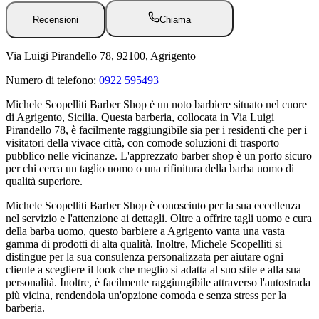
Recensioni
Chiama
Via Luigi Pirandello 78, 92100, Agrigento
Numero di telefono:
0922 595493
Michele Scopelliti Barber Shop è un noto barbiere situato nel cuore
di Agrigento, Sicilia. Questa barberia, collocata in Via Luigi
Pirandello 78, è facilmente raggiungibile sia per i residenti che per i
visitatori della vivace città, con comode soluzioni di trasporto
pubblico nelle vicinanze. L'apprezzato barber shop è un porto sicuro
per chi cerca un taglio uomo o una rifinitura della barba uomo di
qualità superiore.
Michele Scopelliti Barber Shop è conosciuto per la sua eccellenza
nel servizio e l'attenzione ai dettagli. Oltre a offrire tagli uomo e cura
della barba uomo, questo barbiere a Agrigento vanta una vasta
gamma di prodotti di alta qualità. Inoltre, Michele Scopelliti si
distingue per la sua consulenza personalizzata per aiutare ogni
cliente a scegliere il look che meglio si adatta al suo stile e alla sua
personalità. Inoltre, è facilmente raggiungibile attraverso l'autostrada
più vicina, rendendola un'opzione comoda e senza stress per la
barberia.