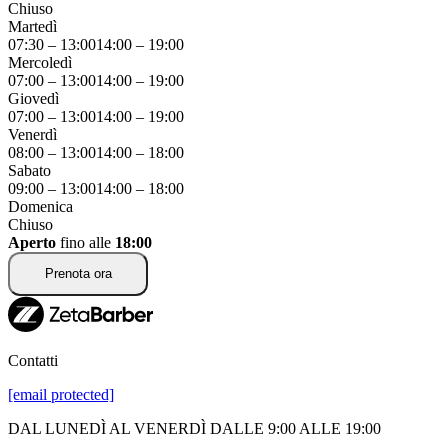
Chiuso
Martedì
07:30
–
13:00
14:00
–
19:00
Mercoledì
07:00
–
13:00
14:00
–
19:00
Giovedì
07:00
–
13:00
14:00
–
19:00
Venerdì
08:00
–
13:00
14:00
–
18:00
Sabato
09:00
–
13:00
14:00
–
18:00
Domenica
Chiuso
Aperto
fino alle
18:00
Prenota ora
Contatti
[email protected]
DAL LUNEDÌ AL VENERDÌ DALLE 9:00 ALLE 19:00