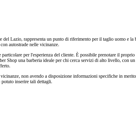
e del Lazio, rappresenta un punto di riferimento per il taglio uomo e l
 con autostrade nelle vicinanze.
one particolare per l'esperienza del cliente. È possibile prenotare il pro
Shop una barberia ideale per chi cerca servizi di alto livello, con un oc
ferto.
 vicinanze, non avendo a disposizione informazioni specifiche in merito.
otuto inserire tali dettagli.