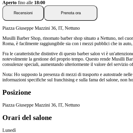
Aperto
fino alle
18:00
Recensioni
Prenota ora
Piazza Giuseppe Mazzini 36, IT, Nettuno
Musilli Barber Shop, rinomato barber shop situato a Nettuno, nel cuor
Roma, è facilmente raggiungibile sia con i mezzi pubblici che in auto,
Fra le caratteristiche distintive di questo barber salon vi è un'attenzi
notevolmente la gestione del proprio tempo. Questo rende Musilli Barber 
consulenze speciali, aumentando ulteriormente il valore del servizio of
Nota: Ho supposto la presenza di mezzi di trasporto e autostrade nelle
informazioni specifiche sul franchising e sulla fama del salone, non ho p
Posizione
Piazza Giuseppe Mazzini 36, IT, Nettuno
Orari del salone
Lunedì