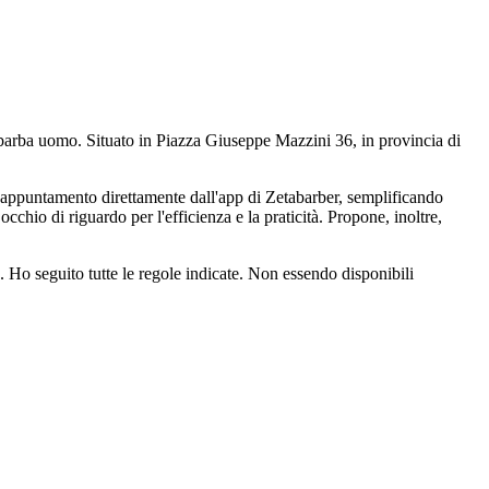
a barba uomo. Situato in Piazza Giuseppe Mazzini 36, in provincia di
prio appuntamento direttamente dall'app di Zetabarber, semplificando
chio di riguardo per l'efficienza e la praticità. Propone, inoltre,
 Ho seguito tutte le regole indicate. Non essendo disponibili